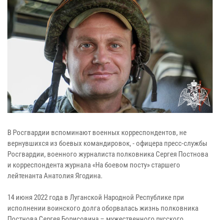
В Росгвардии вспоминают военных корреспондентов, не
вернувшихся из боевых командировок, - офицера пресс-службы
Росгвардии, военного журналиста полковника Сергея Постнова
и корреспондента журнала «На боевом посту» старшего
лейтенанта Анатолия Ягодина.
14 июня 2022 года в Луганской Народной Республике при
исполнении воинского долга оборвалась жизнь полковника
Постнова Сергея Борисовича – мужественного русского