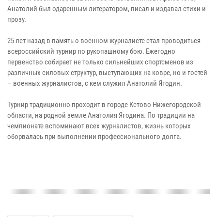
Анатолий был одаренным литератором, писал и издавал стихи и
прозу.
25 лет назад в память о военном журналисте стал проводиться
всероссийский турнир по рукопашному бою. Ежегодно
первенство собирает не только сильнейших спортсменов из
различных силовых структур, выступающих на ковре, но и гостей
– военных журналистов, с кем служил Анатолий Ягодин.
Турнир традиционно проходит в городе Кстово Нижегородской
области, на родной земле Анатолия Ягодина. По традиции на
чемпионате вспоминают всех журналистов, жизнь которых
оборвалась при выполнении профессионального долга.