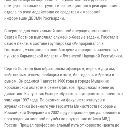
офицера, начальника группы информационного реагирования
отдела по взаимодействию со средствами массовой
информации ДВСМИ Росгвардии.
С первого дня специальной военной операции полковник
Сергей Постнов выполнял служебно-боевые задачи. Работал в
самом пекле: в составе группировки «V» прорывался в
Гостомель, участвовал в освобождении городов и населенных
пунктов Харьковской области и Луганской Народной Республики.
Сергей Постнов был образцовым офицером, верным другом,
заботливым мужем, любящим отцом, благодарным братом и
сыном. Он родился 1 августа 1980 года в городе Мышкине
Ярославской области в семье офицера. Продолжил военную
династию. Выпускник Екатеринбургского суворовского военного
училища 1997 года. По окончании факультета культуры и
журналистики Военного университета Министерства обороны
Российской Федерации в 2002 году направлен для дальнейшего
прохождения военной службы во внутренние войска МВД
России. Прошел профессиональный путь от корреспондента до