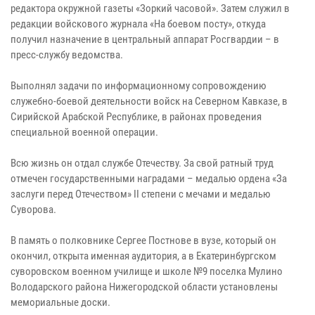
редактора окружной газеты «Зоркий часовой». Затем служил в
редакции войскового журнала «На боевом посту», откуда
получил назначение в центральный аппарат Росгвардии – в
пресс-службу ведомства.
Выполнял задачи по информационному сопровождению
служебно-боевой деятельности войск на Северном Кавказе, в
Сирийской Арабской Республике, в районах проведения
специальной военной операции.
Всю жизнь он отдал службе Отечеству. За свой ратный труд
отмечен государственными наградами – медалью ордена «За
заслуги перед Отечеством» II степени с мечами и медалью
Суворова.
В память о полковнике Сергее Постнове в вузе, который он
окончил, открыта именная аудитория, а в Екатеринбургском
суворовском военном училище и школе №9 поселка Мулино
Володарского района Нижегородской области установлены
мемориальные доски.