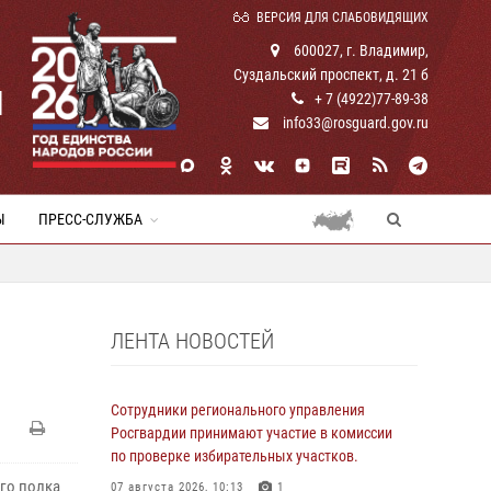
ВЕРСИЯ ДЛЯ СЛАБОВИДЯЩИХ
600027, г. Владимир,
Суздальский проспект, д. 21 б
И
+ 7 (4922)77-89-38
info33@rosguard.gov.ru
Ы
ПРЕСС-СЛУЖБА
ЛЕНТА НОВОСТЕЙ
Сотрудники регионального управления
Росгвардии принимают участие в комиссии
по проверке избирательных участков.
ого полка
07 августа 2026, 10:13
1