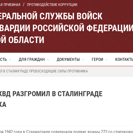
АЯ ПРИЕМНАЯ
ПРОТИВОДЕЙСТВИЕ КОРРУПЦИИ
ЕРАЛЬНОЙ СЛУЖБЫ ВОЙСК
ВАРДИИ РОССИЙСКОЙ ФЕДЕРАЦИ
Й ОБЛАСТИ
СТЬ
ДЛЯ ГРАЖДАН
ДОКУМЕНТЫ
ГЕРОИ
КОНТАКТ
МИЛ В СТАЛИНГРАДЕ ПРЕВОСХОДЯЩИЕ СИЛЫ ПРОТИВНИКА
НКВД РАЗГРОМИЛ В СТАЛИНГРАДЕ
КА
бря 1942 года в Сталинграде совершили подвиг воины 272-го стрелков