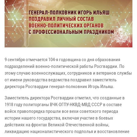
9 сентября отмечается 104-я годовщина со дня образования
подразделений военно-политической работы Росгвардии. По
этому случаю военнослужащих, сотрудников и ветеранов службы
от имени руководства ведомства поздравил заместитель
директора Росгвардии генерал-полковник Игорь Ильяш.
Заместитель директора Росгвардии отметил, что созданные в
1918 году политорганы ВЧК-ОГПУ-НКВД-МВД СССР в составе
войск правопорядка прошли все вехи советского периода
истории нашего государства, включая участие в боевых
действиях на фронтах Великой Отечественной войны,
ликвидацию националистического подполья и восстановление