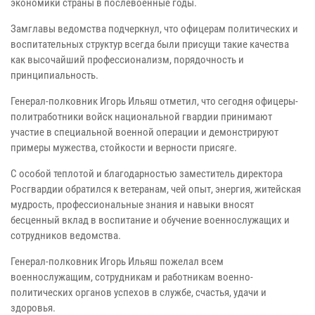
экономики страны в послевоенные годы.
Замглавы ведомства подчеркнул, что офицерам политических и
воспитательных структур всегда были присущи такие качества
как высочайший профессионализм, порядочность и
принципиальность.
Генерал-полковник Игорь Ильяш отметил, что сегодня офицеры-
политработники войск национальной гвардии принимают
участие в специальной военной операции и демонстрируют
примеры мужества, стойкости и верности присяге.
С особой теплотой и благодарностью заместитель директора
Росгвардии обратился к ветеранам, чей опыт, энергия, житейская
мудрость, профессиональные знания и навыки вносят
бесценный вклад в воспитание и обучение военнослужащих и
сотрудников ведомства.
Генерал-полковник Игорь Ильяш пожелал всем
военнослужащим, сотрудникам и работникам военно-
политических органов успехов в службе, счастья, удачи и
здоровья.