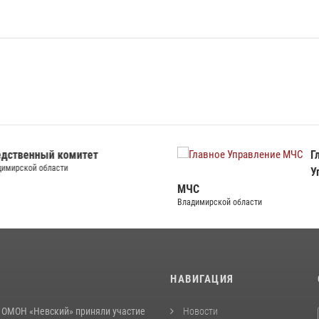
ственный комитет
Гла
ирской области
Упр
МЧС
Владимирской области
И
НАВИГАЦИЯ
 ОМОН «Невский» приняли участие
Новости