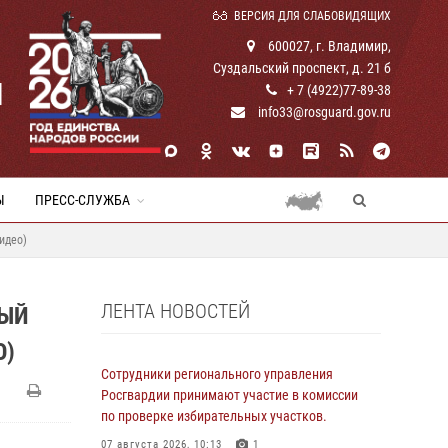
ВЕРСИЯ ДЛЯ СЛАБОВИДЯЩИХ
600027, г. Владимир,
Суздальский проспект, д. 21 б
И
+ 7 (4922)77-89-38
info33@rosguard.gov.ru
Ы
ПРЕСС-СЛУЖБА
идео)
ЛЕНТА НОВОСТЕЙ
НЫЙ
О)
Сотрудники регионального управления
Росгвардии принимают участие в комиссии
по проверке избирательных участков.
07 августа 2026, 10:13
1