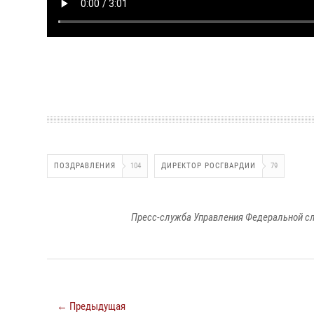
ПОЗДРАВЛЕНИЯ
104
ДИРЕКТОР РОСГВАРДИИ
79
Пресс-служба Управления Федеральной сл
← Предыдущая