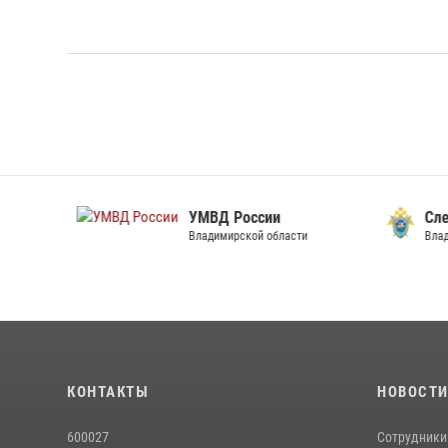
УМВД России
След
Владимирской области
Владим
КОНТАКТЫ
НОВОСТ
600027
Сотрудники