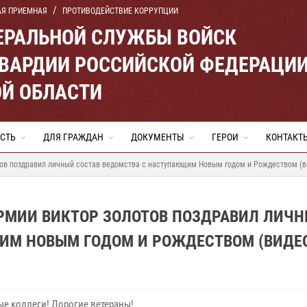
АЯ ПРИЕМНАЯ
ПРОТИВОДЕЙСТВИЕ КОРРУПЦИИ
ЕРАЛЬНОЙ СЛУЖБЫ ВОЙСК
ВАРДИИ РОССИЙСКОЙ ФЕДЕРАЦИ
Й ОБЛАСТИ
СТЬ
ДЛЯ ГРАЖДАН
ДОКУМЕНТЫ
ГЕРОИ
КОНТАКТ
тов поздравил личный состав ведомства с наступающим Новым годом и Рождеством (в
АРМИИ ВИКТОР ЗОЛОТОВ ПОЗДРАВИЛ ЛИЧ
ИМ НОВЫМ ГОДОМ И РОЖДЕСТВОМ (ВИДЕ
е коллеги! Дорогие ветераны!