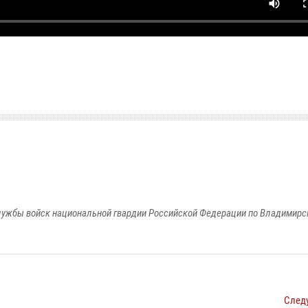
ужбы войск национальной гвардии Российской Федерации по Владимирс
След