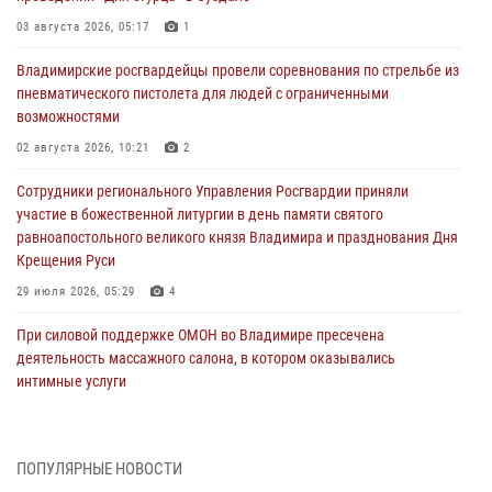
03 августа 2026, 05:17
1
Владимирские росгвардейцы провели соревнования по стрельбе из
пневматического пистолета для людей с ограниченными
возможностями
02 августа 2026, 10:21
2
Сотрудники регионального Управления Росгвардии приняли
участие в божественной литургии в день памяти святого
равноапостольного великого князя Владимира и празднования Дня
Крещения Руси
29 июля 2026, 05:29
4
При силовой поддержке ОМОН во Владимире пресечена
деятельность массажного салона, в котором оказывались
интимные услуги
28 июля 2026, 11:51
Во Владимирcкой области открыли профильную Росгвардейскую
ПОПУЛЯРНЫЕ НОВОСТИ
смену в детском лагере «Икар»