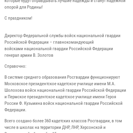
которые будут оправдывать лучшие надежды и станут надежной
опорой для Родины!
С праздником!
Директор Федеральной службы войск национальной гвардии
Российской Федерации – главнокомандующий
войсками национальной гвардии Российской Федерации
генерал армии В. Золотов
Справочно:
В системе среднего образования Росгвардии функционируют
Московское президентское кадетское училище имени М.А.
Шолохова войск национальной гвардии Российской Федерации
и Пермское президентское кадетское училище имени Героя
России Ф. Кузьмина войск национальной гвардии Российской
Федерации.
Всего создано более 360 кадетских классов Росгвардии, в том
числе в школах на территории ДНР, ЛНР, Херсонской и