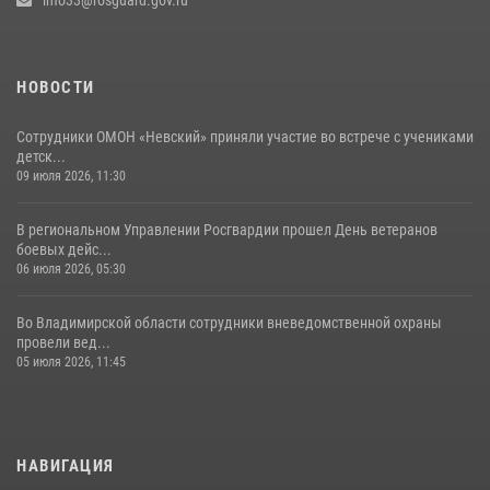
info33@rosguard.gov.ru
03 августа 2026, 05:17
1
НОВОСТИ
Сотрудники ОМОН «Невский» приняли участие во встрече с учениками
детск...
09 июля 2026, 11:30
В региональном Управлении Росгвардии прошел День ветеранов
боевых дейс...
06 июля 2026, 05:30
Во Владимирской области сотрудники вневедомственной охраны
провели вед...
05 июля 2026, 11:45
НАВИГАЦИЯ