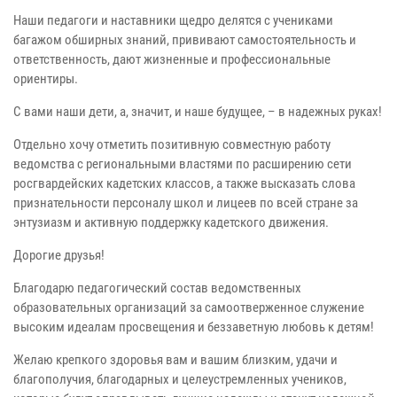
Наши педагоги и наставники щедро делятся с учениками
багажом обширных знаний, прививают самостоятельность и
ответственность, дают жизненные и профессиональные
ориентиры.
С вами наши дети, а, значит, и наше будущее, – в надежных руках!
Отдельно хочу отметить позитивную совместную работу
ведомства с региональными властями по расширению сети
росгвардейских кадетских классов, а также высказать слова
признательности персоналу школ и лицеев по всей стране за
энтузиазм и активную поддержку кадетского движения.
Дорогие друзья!
Благодарю педагогический состав ведомственных
образовательных организаций за самоотверженное служение
высоким идеалам просвещения и беззаветную любовь к детям!
Желаю крепкого здоровья вам и вашим близким, удачи и
благополучия, благодарных и целеустремленных учеников,