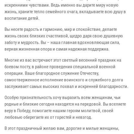
искренними чувствами. Ведь именно вы дарите миру новую
жизнь, храните тепло семейного очага, вкладываете всю душу в
воспитание детей.
Вы несете радость и гармонию, мир и спокойствие, делаете
жизнь своих близких счастливой, щедро даря свою душевную
заботу и мудрость. Вы – наша главная вдохновляющая сила,
верная жизненная опора и самая надежная поддержка.
Многие из вас встречают этот светлый весенний праздник на
боевом посту, в районе проведения специальной военной
операции. Ваше благородное служение Отечеству,
самоотверженное исполнение воинского и служебного долга
заслуживает самых высоких похвал и искренней благодарности.
Особую признательность хочу выразить всем женщинам, чьи
родные и близкие сегодня находятся на передовой. Вы вселяете
веру в Победу, помогаете нашим героям молитвой, своей
любовью оберегаете их от горестей и невзгод.
В этот праздничный желаю вам, дорогие и милые женщины,