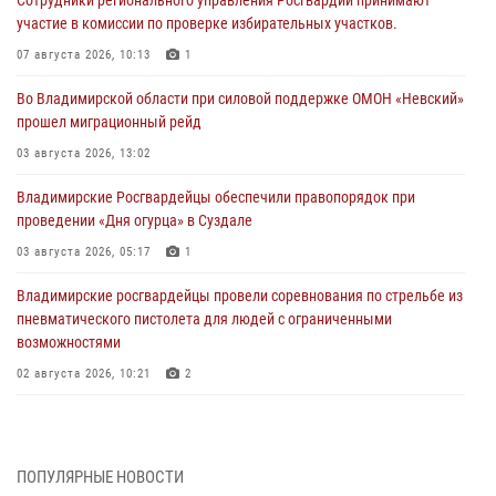
Сотрудники регионального управления Росгвардии принимают
участие в комиссии по проверке избирательных участков.
07 августа 2026, 10:13
1
Во Владимирской области при силовой поддержке ОМОН «Невский»
прошел миграционный рейд
03 августа 2026, 13:02
Владимирские Росгвардейцы обеспечили правопорядок при
проведении «Дня огурца» в Суздале
03 августа 2026, 05:17
1
Владимирские росгвардейцы провели соревнования по стрельбе из
пневматического пистолета для людей с ограниченными
возможностями
02 августа 2026, 10:21
2
Сотрудники регионального Управления Росгвардии приняли
участие в божественной литургии в день памяти святого
равноапостольного великого князя Владимира и празднования Дня
ПОПУЛЯРНЫЕ НОВОСТИ
Крещения Руси