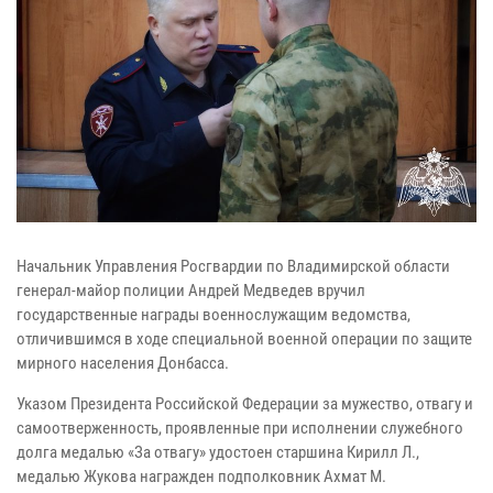
Начальник Управления Росгвардии по Владимирской области
генерал-майор полиции Андрей Медведев вручил
государственные награды военнослужащим ведомства,
отличившимся в ходе специальной военной операции по защите
мирного населения Донбасса.
Указом Президента Российской Федерации за мужество, отвагу и
самоотверженность, проявленные при исполнении служебного
долга медалью «За отвагу» удостоен старшина Кирилл Л.,
медалью Жукова награжден подполковник Ахмат М.