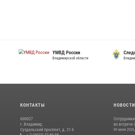
УМВД России
След
Владимирской области
Владим
КОНТАКТЫ
НОВОСТ
600027
Сотрудники
г. Владимир,
во встрече 
Суздальский проспект, д. 21 б
09 июля 2026,