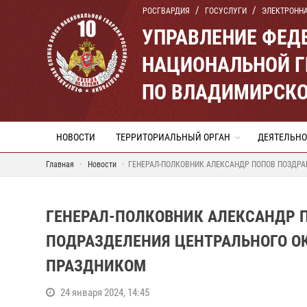
РОСГВАРДИЯ
ГОСУСЛУГИ
ЭЛЕКТРОНН
УПРАВЛЕНИЕ ФЕД
НАЦИОНАЛЬНОЙ Г
ПО ВЛАДИМИРСКО
НОВОСТИ
ТЕРРИТОРИАЛЬНЫЙ ОРГАН
ДЕЯТЕЛЬНО
Главная
Новости
ГЕНЕРАЛ-ПОЛКОВНИК АЛЕКСАНДР ПОПОВ ПОЗДР
ГЕНЕРАЛ-ПОЛКОВНИК АЛЕКСАНДР 
ПОДРАЗДЕЛЕНИЯ ЦЕНТРАЛЬНОГО О
ПРАЗДНИКОМ
24 января 2024, 14:45