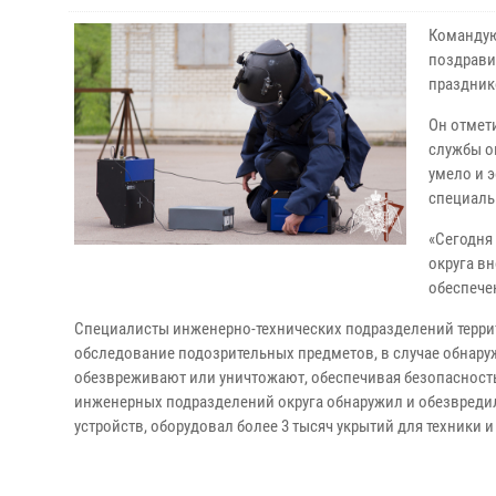
Командую
поздрави
праздник
Он отмет
службы о
умело и 
специаль
«Сегодня
округа в
обеспече
Специалисты инженерно-технических подразделений терри
обследование подозрительных предметов, в случае обнару
обезвреживают или уничтожают, обеспечивая безопасност
инженерных подразделений округа обнаружил и обезвреди
устройств, оборудовал более 3 тысяч укрытий для техники и