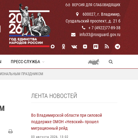
ВЕРСИЯ ДЛЯ СЛАБОВИДЯЩИХ
600027, г. Владимир,
Суздальский проспект, д. 21 б
И
+ 7 (4922)77-89-38
info33@rosguard.gov.ru
Ы
ПРЕСС-СЛУЖБА
ССИОНАЛЬНЫМ ПРАЗДНИКОМ
ЛЕНТА НОВОСТЕЙ
ЫМ
Во Владимирской области при силовой
поддержке ОМОН «Невский» прошел
миграционный рейд
03 августа 2026, 13:02