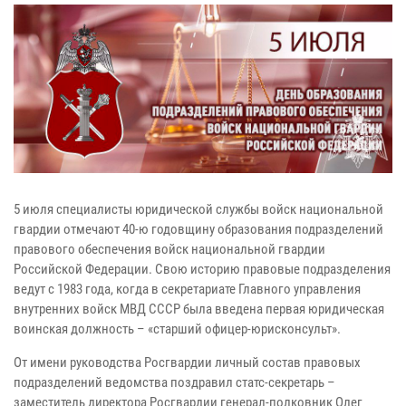
5 июля специалисты юридической службы войск национальной
гвардии отмечают 40-ю годовщину образования подразделений
правового обеспечения войск национальной гвардии
Российской Федерации. Свою историю правовые подразделения
ведут с 1983 года, когда в секретариате Главного управления
внутренних войск МВД СССР была введена первая юридическая
воинская должность – «старший офицер-юрисконсульт».
От имени руководства Росгвардии личный состав правовых
подразделений ведомства поздравил статс-секретарь –
заместитель директора Росгвардии генерал-полковник Олег