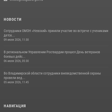
03 августа 2026, 05:17
1
НОВОСТИ
Сотрудники ОМОН «Невский» приняли участие во встрече с учениками
детск...
09 июля 2026, 11:30
В региональном Управлении Росгвардии прошел День ветеранов
боевых дейс...
06 июля 2026, 05:30
Во Владимирской области сотрудники вневедомственной охраны
провели вед...
05 июля 2026, 11:45
НАВИГАЦИЯ