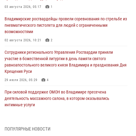
03 августа 2026, 05:17
1
Владимирские росгвардейцы провели соревнования по стрельбе из
пневматического пистолета для людей с ограниченными
возможностями
02 августа 2026, 10:21
2
Сотрудники регионального Управления Росгвардии приняли
участие в божественной литургии в день памяти святого
равноапостольного великого князя Владимира и празднования Дня
Крещения Руси
29 июля 2026, 05:29
4
При силовой поддержке ОМОН во Владимире пресечена
деятельность массажного салона, в котором оказывались
интимные услуги
28 июля 2026, 11:51
Во Владимирcкой области открыли профильную Росгвардейскую
ПОПУЛЯРНЫЕ НОВОСТИ
смену в детском лагере «Икар»