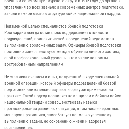
Военным советом Приамурского округа в 1915 году, до органов
управления во всех звеньях и современных центров подготовки,
заняли важное место в структуре войск национальной гвардии.
Неизменной целью специалистов боевой подготовки
Росгвардии всегда оставалось поддержание готовности
подразделений, воинских частей и соединений ведомства к
выполнению возложенных задач. Офицеры боевой подготовки
постоянно совершенствуют методы обучения личного состава,
свой профессиональный уровень, в том числе по новым
востребованным направлениям.
Не стал исключением и опыт, полученный в ходе специальной
военной операции, который офицеры подразделений боевой
подготовки внимательно изучают и сразу же применяют на
практике. Такой подход позволяет командирам и бойцам войск
национальной гвардии совершенствовать навыки
прогнозирования различных ситуаций, в том числе вероятных
маневров противника, способствует не только успешному
выполнению задачи, но сохранению жизни и здоровья
росгвардейцев.