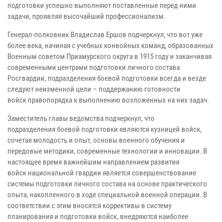
подготовки успешно выполняют поставленные перед ними
задачи, проявляя высочайший профессионализм.
Генерал-полковник Владислав Ершов подчеркнул, что вот уже
более века, начиная с учебных конвойных команд, образованных
Военным советом Приамурского округа в 1915 году и заканчивая
современными центрами подготовки личного состава
Росгвардии, подразделения боевой подготовки всегда и везде
следуют неизменной цели – поддержанию готовности
войск правопорядка к выполнению возложенных на них задач.
Заместитель главы ведомства подчеркнул, что
подразделения боевой подготовки являются кузницей войск,
сочетая молодость и опыт, основы военного обучения и
передовые методики, современные технологии и инновации. В
настоящее время важнейшим направлением развития
войск национальной гвардии является совершенствование
системы подготовки личного состава на основе практического
опыта, накопленного в ходе специальной военной операции. В
соответствии с этим вносятся коррективы в систему
планирования и подготовки войск, внедряются наиболее