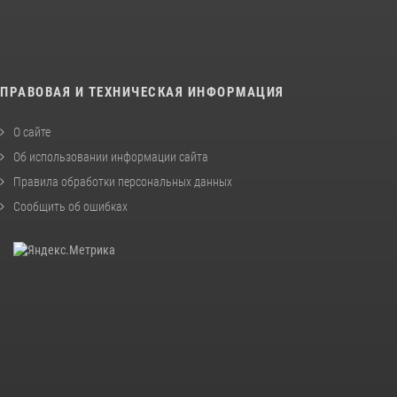
ПРАВОВАЯ И ТЕХНИЧЕСКАЯ ИНФОРМАЦИЯ
О сайте
Об использовании информации сайта
Правила обработки персональных данных
Сообщить об ошибках