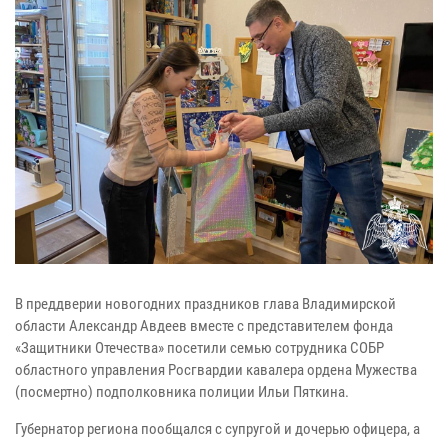
В преддверии новогодних праздников глава Владимирской
области Александр Авдеев вместе с представителем фонда
«Защитники Отечества» посетили семью сотрудника СОБР
областного управления Росгвардии кавалера ордена Мужества
(посмертно) подполковника полиции Ильи Пяткина.
Губернатор региона пообщался с супругой и дочерью офицера, а