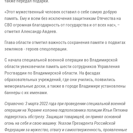
также передал подарки.
«Этот мужественный человек оставил о себе самую добрую
память. Ему и всем без исключения защитникам Отечества на
СВО огромная благодарность от государства и от всех нас», –
отметил Александр Авдеев.
Глава области отметил важность сохранения памяти о подвигах
земляков - героев спецоперации.
С начала специальной военной операции во Владимирской
области увековечили память шести сотрудников Управления
Росгвардии по Владимирской области. На фасадах
образовательных учреждений, где они учились, появились
мемориальные доски, а также в городе Владимире установлены
баннеры с их именами.
Справочно: 3 марта 2022 года при проведении специальной военной
операции на Украине колонна подполковника полиции Ильи Пяткина
подверглась обстрелу. Защищая товарищей, он принял основной
огонь на себя и свою машину. Указом Президента Российской
Федерации за мужество, отвагу и самоотверженность, проявленные