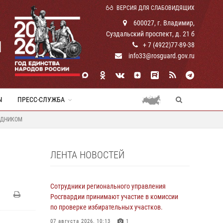
ВЕРСИЯ ДЛЯ СЛАБОВИДЯЩИХ
600027, г. Владимир,
Суздальский проспект, д. 21 б
И
+ 7 (4922)77-89-38
info33@rosguard.gov.ru
Ы
ПРЕСС-СЛУЖБА
ЗДНИКОМ
ЛЕНТА НОВОСТЕЙ
Сотрудники регионального управления
Росгвардии принимают участие в комиссии
по проверке избирательных участков.
07 августа 2026, 10:13
1