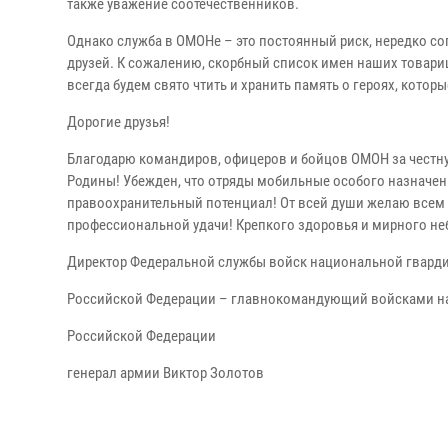
также уважение соотечественников.
Однако служба в ОМОНе – это постоянный риск, нередко 
друзей. К сожалению, скорбный список имен наших товари
всегда будем свято чтить и хранить память о героях, котор
Дорогие друзья!
Благодарю командиров, офицеров и бойцов ОМОН за честн
Родины! Убежден, что отряды мобильные особого назначени
правоохранительный потенциал! От всей души желаю всем 
профессиональной удачи! Крепкого здоровья и мирного не
Директор Федеральной службы войск национальной гвард
Российской Федерации – главнокомандующий войсками н
Российской Федерации
генерал армии Виктор Золотов