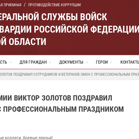
АЯ ПРИЕМНАЯ
ПРОТИВОДЕЙСТВИЕ КОРРУПЦИИ
ЕРАЛЬНОЙ СЛУЖБЫ ВОЙСК
ВАРДИИ РОССИЙСКОЙ ФЕДЕРАЦИ
Й ОБЛАСТИ
СТЬ
ДЛЯ ГРАЖДАН
ДОКУМЕНТЫ
ГЕРОИ
КОНТАКТ
ЗОЛОТОВ ПОЗДРАВИЛ СОТРУДНИКОВ И ВЕТЕРАНОВ ОМОН С ПРОФЕССИОНАЛЬНЫМ ПРА
МИИ ВИКТОР ЗОЛОТОВ ПОЗДРАВИЛ
 С ПРОФЕССИОНАЛЬНЫМ ПРАЗДНИКОМ
е коллеги, боевые друзья!