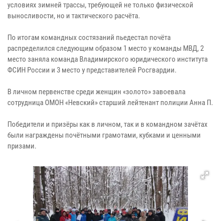
условиях зимней трассы, требующей не только физической
выносливости, но и тактического расчёта.
По итогам командных состязаний пьедестал почёта
распределился следующим образом 1 место у команды МВД, 2
место заняла команда Владимирского юридического института
ФСИН России и 3 место у представителей Росгвардии.
В личном первенстве среди женщин «золото» завоевала
сотрудница ОМОН «Невский» старший лейтенант полиции Анна П.
Победители и призёры как в личном, так и в командном зачётах
были награждены почётными грамотами, кубками и ценными
призами.