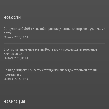
03 августа 2026, 05:17
1
НОВОСТИ
Сотрудники ОМОН «Невский» приняли участие во встрече с учениками
детск...
09 июля 2026, 11:30
В региональном Управлении Росгвардии прошел День ветеранов
боевых дейс...
06 июля 2026, 05:30
Во Владимирской области сотрудники вневедомственной охраны
провели вед...
05 июля 2026, 11:45
НАВИГАЦИЯ