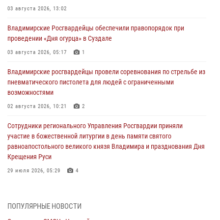
03 августа 2026, 13:02
Владимирские Росгвардейцы обеспечили правопорядок при
проведении «Дня огурца» в Суздале
03 августа 2026, 05:17
1
Владимирские росгвардейцы провели соревнования по стрельбе из
пневматического пистолета для людей с ограниченными
возможностями
02 августа 2026, 10:21
2
Сотрудники регионального Управления Росгвардии приняли
участие в божественной литургии в день памяти святого
равноапостольного великого князя Владимира и празднования Дня
Крещения Руси
29 июля 2026, 05:29
4
При силовой поддержке ОМОН во Владимире пресечена
деятельность массажного салона, в котором оказывались
ПОПУЛЯРНЫЕ НОВОСТИ
интимные услуги