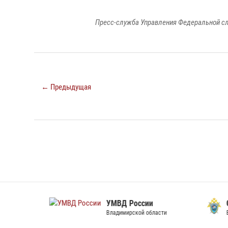
Пресс-служба Управления Федеральной сл
← Предыдущая
УМВД России
След
Владимирской области
Владим