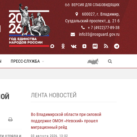
ВЕРСИЯ ДЛЯ СЛАБОВИДЯЩИХ
600027, г. Владимир,
Суздальский проспект, д. 21 б
И
+ 7 (4922)77-89-38
info33@rosguard.gov.ru
Ы
ПРЕСС-СЛУЖБА
ЛЕНТА НОВОСТЕЙ
НОЙ
Во Владимирской области при силовой
поддержке ОМОН «Невский» прошел
миграционный рейд
и отряда и
03 августа 2026, 13:02