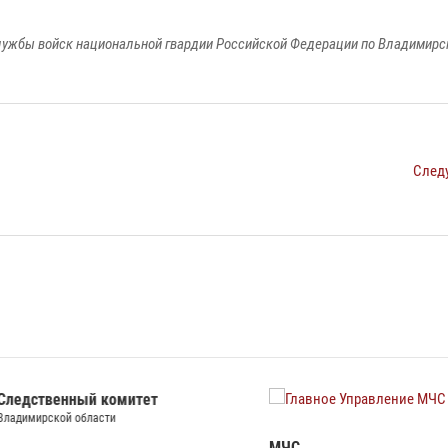
ужбы войск национальной гвардии Российской Федерации по Владимирс
След
ственный комитет
Гла
ирской области
Упр
МЧС