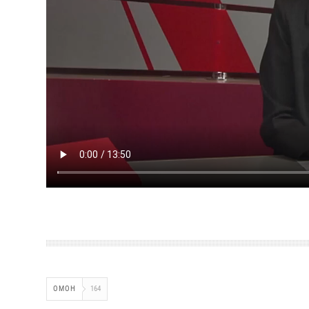
ОМОН
164