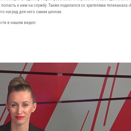
к попасть к ним на службу. Также поделился со зрителями телеканала «
его наград для него самая ценная.
сти в нашем видео: