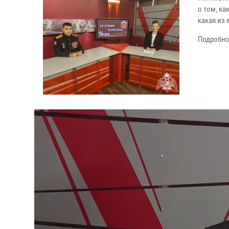
о том, ка
какая из 
Подробно