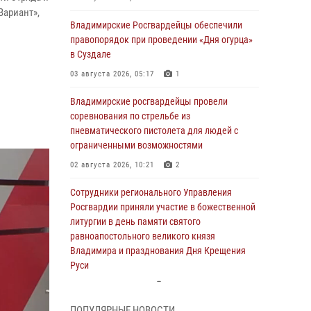
Вариант»,
Владимирские Росгвардейцы обеспечили
правопорядок при проведении «Дня огурца»
в Суздале
03 августа 2026, 05:17
1
Владимирские росгвардейцы провели
соревнования по стрельбе из
пневматического пистолета для людей с
ограниченными возможностями
02 августа 2026, 10:21
2
Сотрудники регионального Управления
Росгвардии приняли участие в божественной
литургии в день памяти святого
равноапостольного великого князя
Владимира и празднования Дня Крещения
Руси
29 июля 2026, 05:29
4
ПОПУЛЯРНЫЕ НОВОСТИ