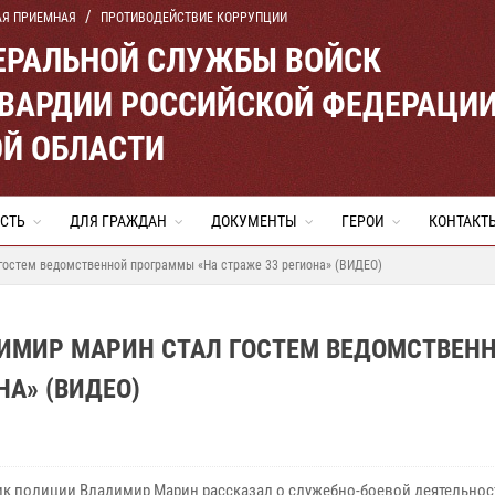
АЯ ПРИЕМНАЯ
ПРОТИВОДЕЙСТВИЕ КОРРУПЦИИ
ЕРАЛЬНОЙ СЛУЖБЫ ВОЙСК
ВАРДИИ РОССИЙСКОЙ ФЕДЕРАЦИ
Й ОБЛАСТИ
СТЬ
ДЛЯ ГРАЖДАН
ДОКУМЕНТЫ
ГЕРОИ
КОНТАКТ
остем ведомственной программы «На страже 33 региона» (ВИДЕО)
ИМИР МАРИН СТАЛ ГОСТЕМ ВЕДОМСТВЕН
А» (ВИДЕО)
к полиции Владимир Марин рассказал о служебно-боевой деятельност