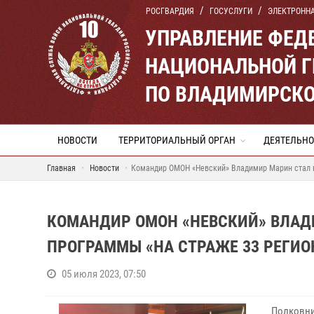
РОСГВАРДИЯ
ГОСУСЛУГИ
ЭЛЕКТРОНН
УПРАВЛЕНИЕ ФЕД
НАЦИОНАЛЬНОЙ Г
ПО ВЛАДИМИРСКО
НОВОСТИ
ТЕРРИТОРИАЛЬНЫЙ ОРГАН
ДЕЯТЕЛЬНО
Главная
Новости
Командир ОМОН «Невский» Владимир Марин стал г
КОМАНДИР ОМОН «НЕВСКИЙ» ВЛАД
ПРОГРАММЫ «НА СТРАЖЕ 33 РЕГИОН
05 июля 2023, 07:50
Полковни