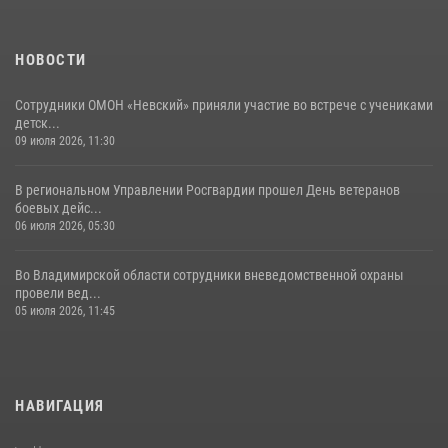
03 августа 2026, 05:17
1
НОВОСТИ
Сотрудники ОМОН «Невский» приняли участие во встрече с учениками
детск...
09 июля 2026, 11:30
В региональном Управлении Росгвардии прошел День ветеранов
боевых дейс...
06 июля 2026, 05:30
Во Владимирской области сотрудники вневедомственной охраны
провели вед...
05 июля 2026, 11:45
НАВИГАЦИЯ