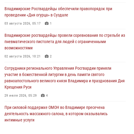
Владимирские Росгвардейцы обеспечили правопорядок при
проведении «Дня огурца» в Суздале
03 августа 2026, 05:17
1
Владимирские росгвардейцы провели соревнования по стрельбе из
пневматического пистолета для людей с ограниченными
возможностями
02 августа 2026, 10:21
2
Сотрудники регионального Управления Росгвардии приняли
участие в божественной литургии в день памяти святого
равноапостольного великого князя Владимира и празднования Дня
Крещения Руси
29 июля 2026, 05:29
4
При силовой поддержке ОМОН во Владимире пресечена
деятельность массажного салона, в котором оказывались
интимные услуги
28 июля 2026, 11:51