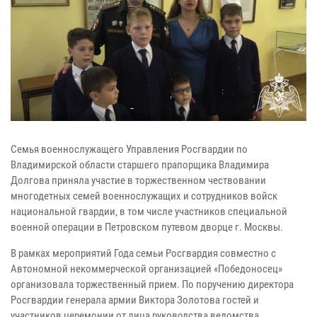
Семья военнослужащего Управления Росгвардии по
Владимирской области старшего прапорщика Владимира
Долгова приняла участие в торжественном чествовании
многодетных семей военнослужащих и сотрудников войск
национальной гвардии, в том числе участников специальной
военной операции в Петровском путевом дворце г. Москвы.
В рамках мероприятий Года семьи Росгвардия совместно с
Автономной некоммерческой организацией «Победоносец»
организовала торжественный прием. По поручению директора
Росгвардии генерала армии Виктора Золотова гостей и
участников церемонии от лица руководства ведомства