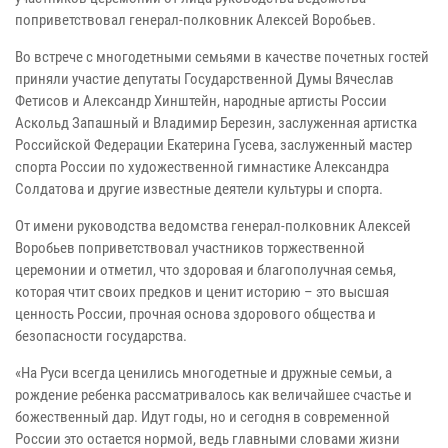
поприветствовал генерал-полковник Алексей Воробьев.
Во встрече с многодетными семьями в качестве почетных гостей
приняли участие депутаты Государственной Думы Вячеслав
Фетисов и Александр Хинштейн, народные артисты России
Аскольд Запашный и Владимир Березин, заслуженная артистка
Российской Федерации Екатерина Гусева, заслуженный мастер
спорта России по художественной гимнастике Александра
Солдатова и другие известные деятели культуры и спорта.
От имени руководства ведомства генерал-полковник Алексей
Воробьев поприветствовал участников торжественной
церемонии и отметил, что здоровая и благополучная семья,
которая чтит своих предков и ценит историю – это высшая
ценность России, прочная основа здорового общества и
безопасности государства.
«На Руси всегда ценились многодетные и дружные семьи, а
рождение ребенка рассматривалось как величайшее счастье и
божественный дар. Идут годы, но и сегодня в современной
России это остается нормой, ведь главными словами жизни