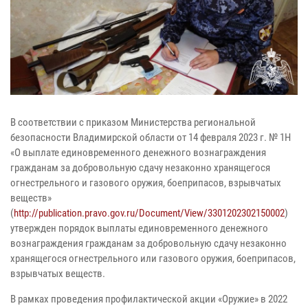
В соответствии с приказом Министерства региональной
безопасности Владимирской области от 14 февраля 2023 г. № 1Н
«О выплате единовременного денежного вознаграждения
гражданам за добровольную сдачу незаконно хранящегося
огнестрельного и газового оружия, боеприпасов, взрывчатых
веществ»
(
http://publication.pravo.gov.ru/Document/View/3301202302150002
)
утвержден порядок выплаты единовременного денежного
вознаграждения гражданам за добровольную сдачу незаконно
хранящегося огнестрельного или газового оружия, боеприпасов,
взрывчатых веществ.
В рамках проведения профилактической акции «Оружие» в 2022