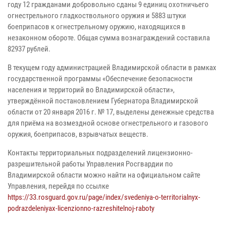
году 12 гражданами добровольно сданы 9 единиц охотничьего
огнестрельного гладкоствольного оружия и 5883 штуки
боеприпасов к огнестрельному оружию, находящихся в
незаконном обороте. Общая сумма вознаграждений составила
82937 рублей.
В текущем году администрацией Владимирской области в рамках
государственной программы «Обеспечение безопасности
населения и территорий во Владимирской области»,
утверждённой постановлением Губернатора Владимирской
области от 20 января 2016 г. № 17, выделены денежные средства
для приёма на возмездной основе огнестрельного и газового
оружия, боеприпасов, взрывчатых веществ.
Контакты территориальных подразделений лицензионно-
разрешительной работы Управления Росгвардии по
Владимирской области можно найти на официальном сайте
Управления, перейдя по ссылке
https://33.rosguard.gov.ru/page/index/svedeniya-o-territorialnyx-
podrazdeleniyax-licenzionno-razreshitelnoj-raboty