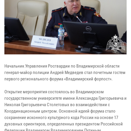
Начальник Управления Росгвардии по Владимирской области
генерал-майор полиции Андрей Медведев стал почетным гостем
первого регионального форума «Владимирский форпост».
Открытие мероприятия состоялось во Владимирском
государственном университете имени Александра Григорьевича и
Николая Григорьевича Столетовых во взаимодействии с
Координационным центром. Основной идеей форума стало
сохранение исконного культурного кода России на основе 17
духовных ориентиров, определенных президентом Российской
Федерации Владимиром Владимировичем Путиным.