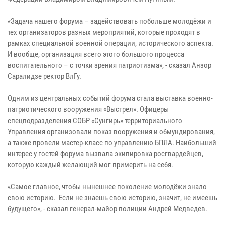
«Задача нашего форума – задействовать побольше молодёжи и
тех организаторов разных мероприятий, которые проходят в
рамках специальной военной операции, исторического аспекта.
И вообще, организация всего этого большого процесса
воспитательного – с точки зрения патриотизма», - сказал Анзор
Саралидзе ректор ВлГу.
Одним из центральных событий форума стала выставка военно-
патриотического вооружения «Выстрел». Офицеры
спецподразделения СОБР «Сунгирь» территориального
Управления организовали показ вооружения и обмундирования,
а также провели мастер-класс по управлению БПЛА. Наибольший
интерес у гостей форума вызвала экипировка росгвардейцев,
которую каждый желающий мог примерить на себя.
«Самое главное, чтобы нынешнее поколение молодёжи знало
свою историю. Если не знаешь свою историю, значит, не имеешь
будущего», - сказал генерал-майор полиции Андрей Медведев.