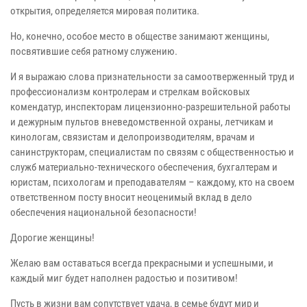
открытия, определяется мировая политика.
Но, конечно, особое место в обществе занимают женщины,
посвятившие себя ратному служению.
И я выражаю слова признательности за самоотверженный труд и
профессионализм контролерам и стрелкам войсковых
комендатур, инспекторам лицензионно-разрешительной работы
и дежурным пультов вневедомственной охраны, летчикам и
кинологам, связистам и делопроизводителям, врачам и
санинструкторам, специалистам по связям с общественностью и
служб материально-технического обеспечения, бухгалтерам и
юристам, психологам и преподавателям – каждому, кто на своем
ответственном посту вносит неоценимый вклад в дело
обеспечения национальной безопасности!
Дорогие женщины!
Желаю вам оставаться всегда прекрасными и успешными, и
каждый миг будет наполнен радостью и позитивом!
Пусть в жизни вам сопутствует удача, в семье будут мир и