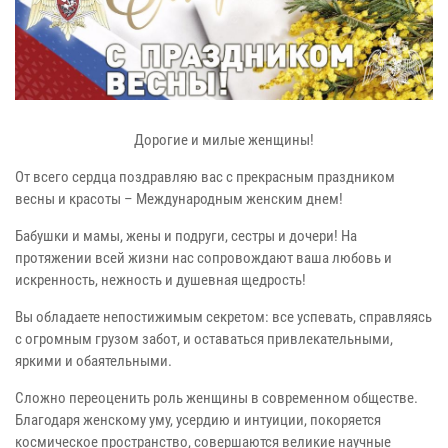
Дорогие и милые женщины!
От всего сердца поздравляю вас с прекрасным праздником
весны и красоты – Международным женским днем!
Бабушки и мамы, жены и подруги, сестры и дочери! На
протяжении всей жизни нас сопровождают ваша любовь и
искренность, нежность и душевная щедрость!
Вы обладаете непостижимым секретом: все успевать, справляясь
с огромным грузом забот, и оставаться привлекательными,
яркими и обаятельными.
Сложно переоценить роль женщины в современном обществе.
Благодаря женскому уму, усердию и интуиции, покоряется
космическое пространство, совершаются великие научные