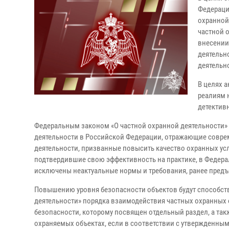
Федерации
охранной
частной о
внесении
деятельн
деятельно
В целях 
реалиям 
детектив
Федеральным законом «О частной охранной деятельности»
деятельности в Российской Федерации, отражающие совре
деятельности, призванные повысить качество охранных ус
подтвердившие свою эффективность на практике, в Федера
исключены неактуальные нормы и требования, ранее предъ
Повышению уровня безопасности объектов будут способст
деятельности» порядка взаимодействия частных охранных
безопасности, которому посвящен отдельный раздел, а так
охраняемых объектах, если в соответствии с утвержденны