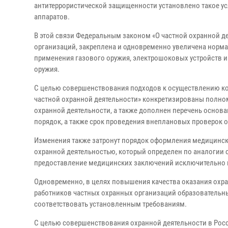
антитеррористической защищенности установлено такое у
аппаратов.
В этой связи Федеральным законом «О частной охранной д
организаций, закреплена и одновременно увеличена норма
применения газового оружия, электрошоковых устройств и
оружия.
С целью совершенствования подходов к осуществлению ко
частной охранной деятельности» конкретизированы полно
охранной деятельности, а также дополнен перечень основ
порядок, а также срок проведения внеплановых проверок 
Изменения также затронут порядок оформления медицинск
охранной деятельностью, который определен по аналогии 
предоставление медицинских заключений исключительно 
Одновременно, в целях повышения качества оказания охра
работников частных охранных организаций образовательны
соответствовать установленным требованиям.
С целью совершенствования охранной деятельности в Рос