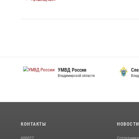
УМВД России
След
Владимирской области
Владим
КОНТАКТЫ
НОВОСТ
600027
Сотрудники