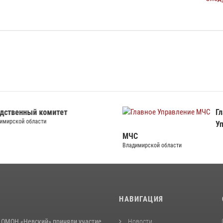
ственный комитет
Гла
ирской области
Упр
МЧС
Владимирской области
И
НАВИГАЦИЯ
 ОМОН «Невский» приняли участие
Новости