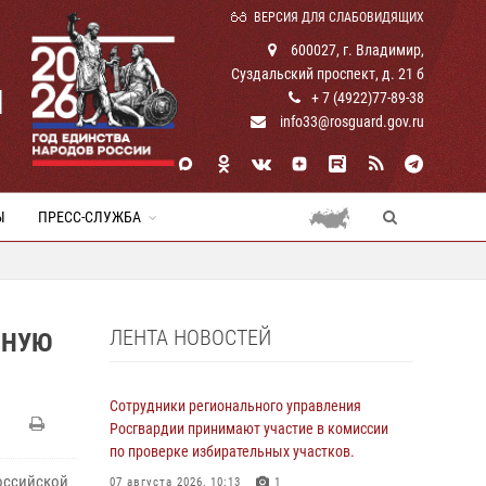
ВЕРСИЯ ДЛЯ СЛАБОВИДЯЩИХ
600027, г. Владимир,
Суздальский проспект, д. 21 б
И
+ 7 (4922)77-89-38
info33@rosguard.gov.ru
Ы
ПРЕСС-СЛУЖБА
ЛЕНТА НОВОСТЕЙ
ННУЮ
Сотрудники регионального управления
Росгвардии принимают участие в комиссии
по проверке избирательных участков.
Российской
07 августа 2026, 10:13
1