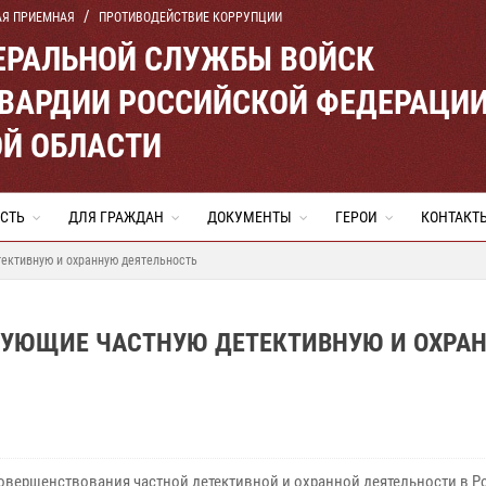
АЯ ПРИЕМНАЯ
ПРОТИВОДЕЙСТВИЕ КОРРУПЦИИ
ЕРАЛЬНОЙ СЛУЖБЫ ВОЙСК
ВАРДИИ РОССИЙСКОЙ ФЕДЕРАЦИ
Й ОБЛАСТИ
СТЬ
ДЛЯ ГРАЖДАН
ДОКУМЕНТЫ
ГЕРОИ
КОНТАКТ
тективную и охранную деятельность
РУЮЩИЕ ЧАСТНУЮ ДЕТЕКТИВНУЮ И ОХРА
совершенствования частной детективной и охранной деятельности в 