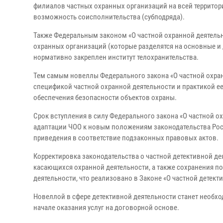
филиалов частных охранных организаций на всей территор
возможность соисполнительства (субподряда).
Также Федеральным законом «О частной охранной деятель
охранных организаций (которые разделятся на основные и
нормативно закреплен институт телохранительства.
Тем самым новеллы Федерального закона «О частной охра
спецификой частной охранной деятельности и практикой е
обеспечения безопасности объектов охраны.
Срок вступления в силу Федерального закона «О частной о
адаптации ЧОО к новым положениям законодательства Рос
приведения в соответствие подзаконных правовых актов.
Корректировка законодательства о частной детективной 
касающихся охранной деятельности, а также сохранения 
деятельности, что реализовано в Законе «О частной детект
Новеллой в сфере детективной деятельности станет необх
начале оказания услуг на договорной основе.