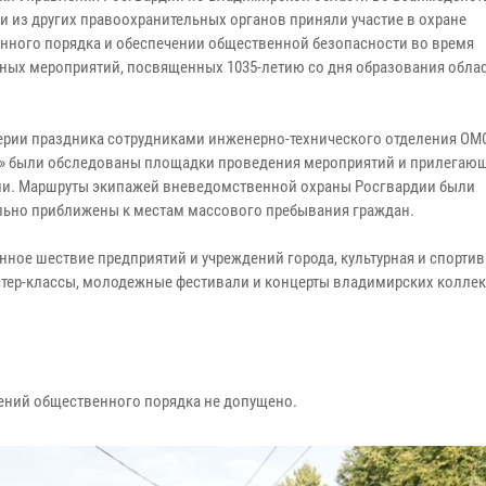
и из других правоохранительных органов приняли участие в охране
нного порядка и обеспечении общественной безопасности во время
ных мероприятий, посвященных 1035-летию со дня образования обла
ерии праздника сотрудниками инженерно-технического отделения ОМ
» были обследованы площадки проведения мероприятий и прилегающ
ии. Маршруты экипажей вневедомственной охраны Росгвардии были
ьно приближены к местам массового пребывания граждан.
нное шествие предприятий и учреждений города, культурная и спорти
стер-классы, молодежные фестивали и концерты владимирских коллек
ений общественного порядка не допущено.