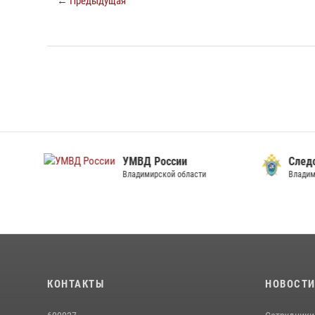
← Предыдущая
УМВД России
След
Владимирской области
Владим
КОНТАКТЫ
НОВОСТ