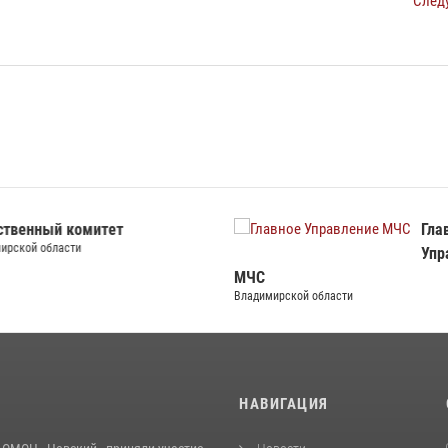
След
ственный комитет
Гла
ирской области
Упр
МЧС
Владимирской области
И
НАВИГАЦИЯ