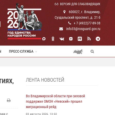
ВЕРСИЯ ДЛЯ СЛАБОВИДЯЩИХ
600027, г. Владимир,
Суздальский проспект, д. 21 б
И
+ 7 (4922)77-89-38
info33@rosguard.gov.ru
Ы
ПРЕСС-СЛУЖБА
ЛЕНТА НОВОСТЕЙ
ТИЯХ,
Во Владимирской области при силовой
поддержке ОМОН «Невский» прошел
миграционный рейд
вии с
03 августа 2026, 13:02