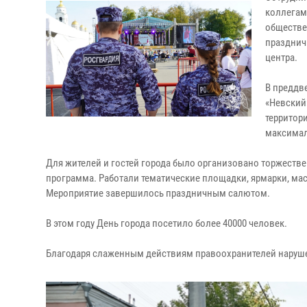
коллегам
обществе
празднич
центра.
В преддв
«Невский
территор
максимал
Для жителей и гостей города было организовано торжестве
программа. Работали тематические площадки, ярмарки, ма
Мероприятие завершилось праздничным салютом.
В этом году День города посетило более 40000 человек.
Благодаря слаженным действиям правоохранителей наруш