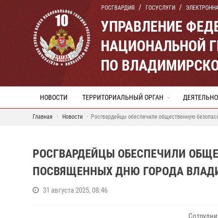
РОСГВАРДИЯ
ГОСУСЛУГИ
ЭЛЕКТРОНН
УПРАВЛЕНИЕ ФЕД
НАЦИОНАЛЬНОЙ Г
ПО ВЛАДИМИРСКО
НОВОСТИ
ТЕРРИТОРИАЛЬНЫЙ ОРГАН
ДЕЯТЕЛЬНО
Главная
Новости
Росгвардейцы обеспечили общественную безопасн
РОСГВАРДЕЙЦЫ ОБЕСПЕЧИЛИ ОБЩЕ
ПОСВЯЩЕННЫХ ДНЮ ГОРОДА ВЛАД
31 августа 2025, 08:46
Сотрудни