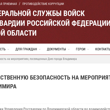
АЯ ПРИЕМНАЯ
ПРОТИВОДЕЙСТВИЕ КОРРУПЦИИ
ЕРАЛЬНОЙ СЛУЖБЫ ВОЙСК
ВАРДИИ РОССИЙСКОЙ ФЕДЕРАЦИ
Й ОБЛАСТИ
СТЬ
ДЛЯ ГРАЖДАН
ДОКУМЕНТЫ
ГЕРОИ
КОНТАКТ
ость на мероприятиях, посвященных Дню города Владимира
СТВЕННУЮ БЕЗОПАСНОСТЬ НА МЕРОПРИЯ
ИМИРА
ки Управления Росгвардии по Владимирской области во взаимодейст