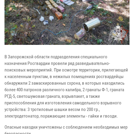
В Запорожской области подразделения специального
назначения Росгвардии провели ряд разведывательно-
поисковых мероприятий. При осмотре территории, прилегающей
к населенным пунктам, в нежилых помещениях росгвардейцы
обнаружили 2 замаскированных схрона, в которых находились
более 400 патронов различного калибра, 2 гранаты Ф-1, граната
РГД-5, светошумовая граната, взрывпакет, а также
приспособления для изготовления самодельного взрывного
устройства: 3 тротиловые шашки весом по 200 гр.,
электродетонатор, поражающие элементы - гайки и гвозди.
Опасные находки уничтожены с соблюдением необходимых мер
безопасности.