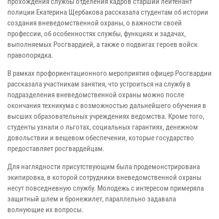
прохождения службы отделения кадров старший лейтенант
полиции Екатерина Щербакова рассказала студентам об истории
создания вневедомственной охраны, о важности своей
профессии, об особенностях службы, функциях и задачах,
выполняемых Росгвардией, а также о подвигах героев войск
правопорядка.
В рамках профориентационного мероприятия офицер Росгвардии
рассказала участникам занятия, что устроиться на службу в
подразделения вневедомственной охраны можно после
окончания техникума с возможностью дальнейшего обучения в
высших образовательных учреждениях ведомства. Кроме того,
студенты узнали о льготах, социальных гарантиях, денежном
довольствии и вещевом обеспечении, которые государство
предоставляет росгвардейцам.
Для наглядности присутствующим была продемонстрирована
экипировка, в которой сотрудники вневедомственной охраны
несут повседневную службу. Молодежь с интересом примеряла
защитный шлем и бронежилет, параллельно задавала
волнующие их вопросы.