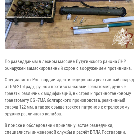
По разведданым в лесном массиве Лутугинского района ЛНР
обнаружен замаскированный схрон с вооружением противника.
Специалисты Росгвардии идентифицировали реактивный снаряд
от БМ-21 «Град», ручной противотанковый гранатомет, ручные
гранаты различных модификаций, выстрел к противотанковому
гранатомету OGi-7MA болгарского производства, реактивный
снаряд 122 мм, а так же свыше трехсот патронов к стрелковому
оружию различного калибра.
В поиске и обследовании приняли участие разведчики,
специалисты инженерной службы и расчёт БПЛА Росгвардии.