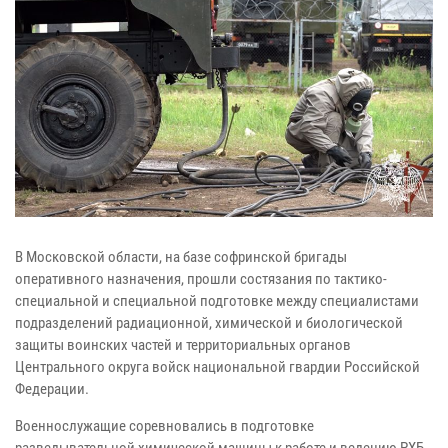
В Московской области, на базе софринской бригады
оперативного назначения, прошли состязания по тактико-
специальной и специальной подготовке между специалистами
подразделений радиационной, химической и биологической
защиты воинских частей и территориальных органов
Центрального округа войск национальной гвардии Российской
Федерации.
Военнослужащие соревновались в подготовке
разведывательной химической машины к работе и ведению РХБ