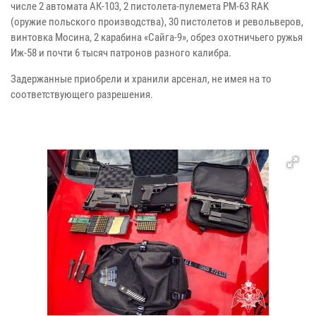
числе 2 автомата АК-103, 2 пистолета-пулемета PM-63 RAK
(оружие польского производства), 30 пистолетов и револьверов,
винтовка Мосина, 2 карабина «Сайга-9», обрез охотничьего ружья
Иж-58 и почти 6 тысяч патронов разного калибра.
Задержанные приобрели и хранили арсенал, не имея на то
соответствующего разрешения.