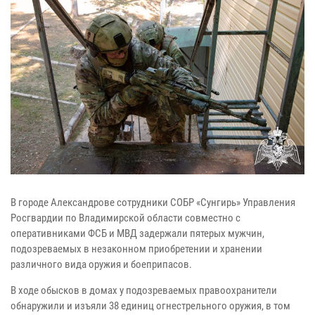
В городе Александрове сотрудники СОБР «Сунгирь» Управления
Росгвардии по Владимирской области совместно с
оперативниками ФСБ и МВД задержали пятерых мужчин,
подозреваемых в незаконном приобретении и хранении
различного вида оружия и боеприпасов.
В ходе обысков в домах у подозреваемых правоохранители
обнаружили и изъяли 38 единиц огнестрельного оружия, в том