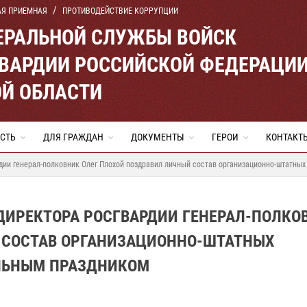
АЯ ПРИЕМНАЯ
ПРОТИВОДЕЙСТВИЕ КОРРУПЦИИ
ЕРАЛЬНОЙ СЛУЖБЫ ВОЙСК
ВАРДИИ РОССИЙСКОЙ ФЕДЕРАЦИ
Й ОБЛАСТИ
СТЬ
ДЛЯ ГРАЖДАН
ДОКУМЕНТЫ
ГЕРОИ
КОНТАКТ
рдии генерал-полковник Олег Плохой поздравил личный состав организационно-штатн
 ДИРЕКТОРА РОСГВАРДИИ ГЕНЕРАЛ-ПОЛКО
 СОСТАВ ОРГАНИЗАЦИОННО-ШТАТНЫХ
ЛЬНЫМ ПРАЗДНИКОМ