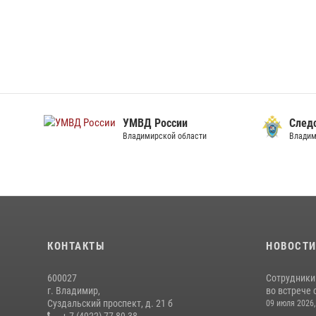
УМВД России
След
Владимирской области
Владим
КОНТАКТЫ
НОВОСТ
600027
Сотрудники
г. Владимир,
во встрече 
Суздальский проспект, д. 21 б
09 июля 2026,