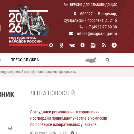
ВЕРСИЯ ДЛЯ СЛАБОВИДЯЩИХ
600027, г. Владимир,
Суздальский проспект, д. 21 б
И
+ 7 (4922)77-89-38
info33@rosguard.gov.ru
Ы
ПРЕСС-СЛУЖБА
ых подразделений с профессиональным праздником
ЛЕНТА НОВОСТЕЙ
ВНИК
Сотрудники регионального управления
Росгвардии принимают участие в комиссии
по проверке избирательных участков.
07 августа 2026, 10:13
1