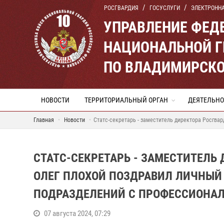
РОСГВАРДИЯ
ГОСУСЛУГИ
ЭЛЕКТРОНН
УПРАВЛЕНИЕ ФЕД
НАЦИОНАЛЬНОЙ Г
ПО ВЛАДИМИРСКО
НОВОСТИ
ТЕРРИТОРИАЛЬНЫЙ ОРГАН
ДЕЯТЕЛЬНО
Главная
Новости
Статс-секретарь - заместитель директора Росгва
СТАТС-СЕКРЕТАРЬ - ЗАМЕСТИТЕЛЬ
ОЛЕГ ПЛОХОЙ ПОЗДРАВИЛ ЛИЧНЫЙ
ПОДРАЗДЕЛЕНИЙ С ПРОФЕССИОНА
07 августа 2024, 07:29