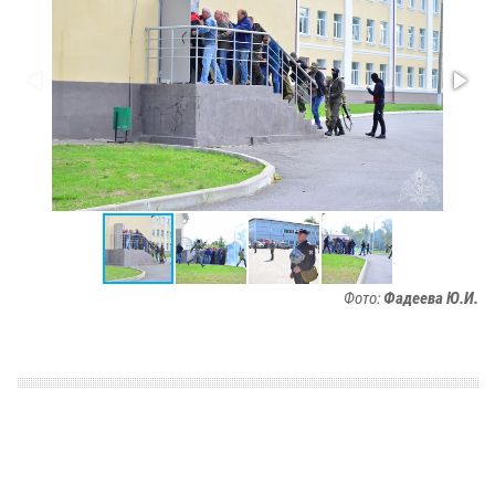
Фото:
Фадеева Ю.И.