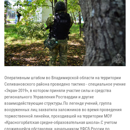
Оперативным штабом во Владимирской области на территории
Селивановского района проведено тактико - специальное учение
«Экран-2019», в котором приняли участие силы и средства
регионального Управления Росгвардии и другие
взаимодействующие структуры.По легенде учений, группа
вооруженных лиц захватила заложников во время проведения
торжественной линейки, проходившей на территории МОУ
«Красногорбатская средне-образовательная школа».С учетом
сложившейся обстановки, начальником УФСБ России по