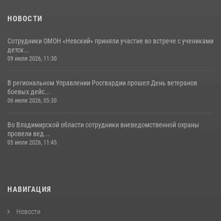
02 августа 2026, 10:21
2
НОВОСТИ
Сотрудники ОМОН «Невский» приняли участие во встрече с учениками
детск...
09 июля 2026, 11:30
В региональном Управлении Росгвардии прошел День ветеранов
боевых дейс...
06 июля 2026, 05:30
Во Владимирской области сотрудники вневедомственной охраны
провели вед...
05 июля 2026, 11:45
НАВИГАЦИЯ
Новости