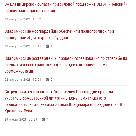
Во Владимирской области при силовой поддержке ОМОН «Невский»
прошел миграционный рейд
03 августа 2026, 13:02
Владимирские Росгвардейцы обеспечили правопорядок при
проведении «Дня огурца» в Суздале
03 августа 2026, 05:17
1
Владимирские росгвардейцы провели соревнования по стрельбе из
пневматического пистолета для людей с ограниченными
возможностями
02 августа 2026, 10:21
2
Сотрудники регионального Управления Росгвардии приняли
участие в божественной литургии в день памяти святого
равноапостольного великого князя Владимира и празднования Дня
Крещения Руси
29 июля 2026, 05:29
4
При силовой поддержке ОМОН во Владимире пресечена