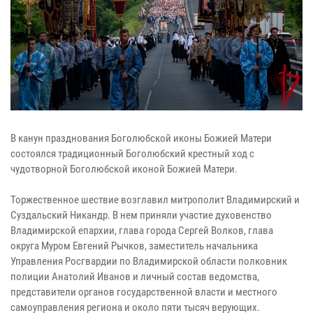
В канун празднования Боголюбской иконы Божией Матери
состоялся традиционный Боголюбский крестный ход с
чудотворной Боголюбской иконой Божией Матери.
Торжественное шествие возглавил митрополит Владимирский и
Суздальский Никандр. В нем приняли участие духовенство
Владимирской епархии, глава города Сергей Волков, глава
округа Муром Евгений Рычков, заместитель начальника
Управления Росгвардии по Владимирской области полковник
полиции Анатолий Иванов и личный состав ведомства,
представители органов государственной власти и местного
самоуправления региона и около пяти тысяч верующих.