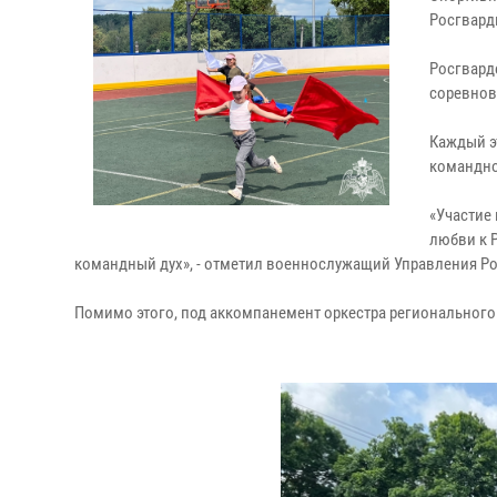
Росгвард
Росгвард
соревнов
Каждый э
командно
«Участие
любви к Р
командный дух», - отметил военнослужащий Управления Ро
Помимо этого, под аккомпанемент оркестра регионального