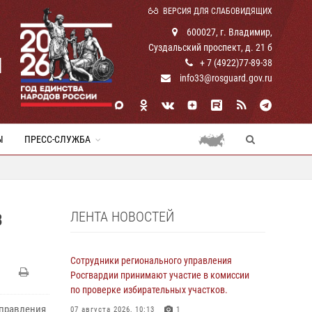
ВЕРСИЯ ДЛЯ СЛАБОВИДЯЩИХ
600027, г. Владимир,
Суздальский проспект, д. 21 б
И
+ 7 (4922)77-89-38
info33@rosguard.gov.ru
Ы
ПРЕСС-СЛУЖБА
ЛЕНТА НОВОСТЕЙ
В
Сотрудники регионального управления
Росгвардии принимают участие в комиссии
по проверке избирательных участков.
Управления
07 августа 2026, 10:13
1