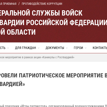
АЯ ПРИЕМНАЯ
ПРОТИВОДЕЙСТВИЕ КОРРУПЦИИ
ЕРАЛЬНОЙ СЛУЖБЫ ВОЙСК
ВАРДИИ РОССИЙСКОЙ ФЕДЕРАЦИ
Й ОБЛАСТИ
СТЬ
ДЛЯ ГРАЖДАН
ДОКУМЕНТЫ
ГЕРОИ
КОНТАКТ
кое мероприятие в рамках акции «Каникулы с Росгвардией»
ОВЕЛИ ПАТРИОТИЧЕСКОЕ МЕРОПРИЯТИЕ 
ВАРДИЕЙ»
ый праздник «Игры патриотов», организованный военнослужащими 