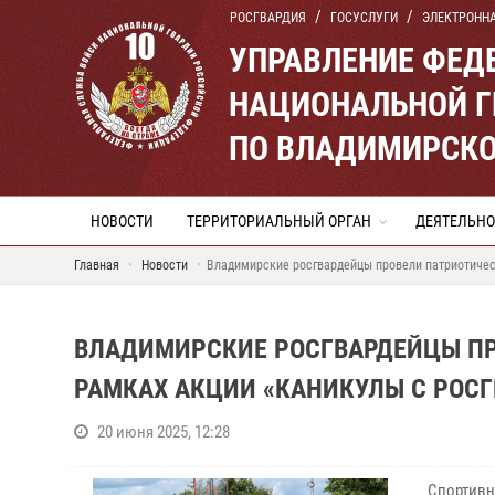
РОСГВАРДИЯ
ГОСУСЛУГИ
ЭЛЕКТРОНН
УПРАВЛЕНИЕ ФЕД
НАЦИОНАЛЬНОЙ Г
ПО ВЛАДИМИРСКО
НОВОСТИ
ТЕРРИТОРИАЛЬНЫЙ ОРГАН
ДЕЯТЕЛЬНО
Главная
Новости
Владимирские росгвардейцы провели патриотичес
ВЛАДИМИРСКИЕ РОСГВАРДЕЙЦЫ ПР
РАМКАХ АКЦИИ «КАНИКУЛЫ С РОСГ
20 июня 2025, 12:28
Спортивн