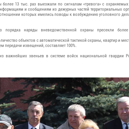
 более 13 тыс. раз выезжали по сигналам «тревога» с охраняемых
 информациям и сообщениям из дежурных частей территориальных о
 в отношении которых имелись поводы к возбуждению уголовного дел
о порядка наряды вневедомственной охраны пресекли более
личество объектов с автоматической тактикой охраны, квартир и мес
ем передачи извещений, составляет 100%.
из важнейших звеньев в системе войск национальной гвардии Р