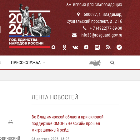
ВЕРСИЯ ДЛЯ СЛАБОВИДЯЩИХ
600027, г. Владимир,
Суздальский проспект, д. 21 б
И
+ 7 (4922)77-89-38
info33@rosguard.gov.ru
Ы
ПРЕСС-СЛУЖБА
ЛЕНТА НОВОСТЕЙ
Во Владимирской области при силовой
поддержке ОМОН «Невский» прошел
миграционный рейд
орический
03 августа 2026, 13:02