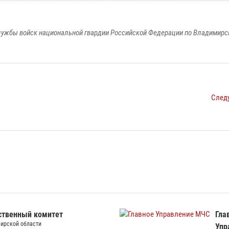
ужбы войск национальной гвардии Российской Федерации по Владимирс
След
ственный комитет
Гла
ирской области
Упр