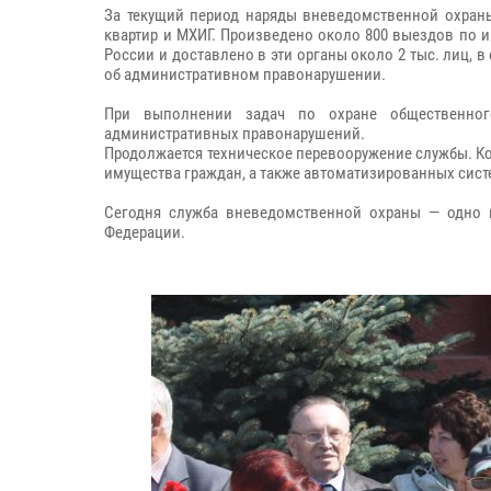
За текущий период наряды вневедомственной охраны
квартир и МХИГ. Произведено около 800 выездов по
России и доставлено в эти органы около 2 тыс. лиц,
об административном правонарушении.
При выполнении задач по охране общественног
административных правонарушений.
Продолжается техническое перевооружение службы. Ко
имущества граждан, а также автоматизированных сист
Сегодня служба вневедомственной охраны — одно 
Федерации.