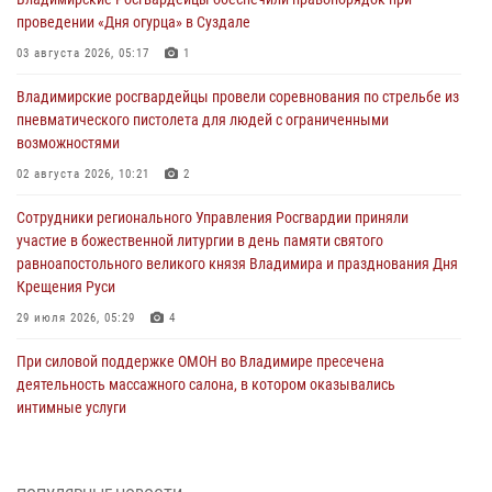
проведении «Дня огурца» в Суздале
03 августа 2026, 05:17
1
Владимирские росгвардейцы провели соревнования по стрельбе из
пневматического пистолета для людей с ограниченными
возможностями
02 августа 2026, 10:21
2
Сотрудники регионального Управления Росгвардии приняли
участие в божественной литургии в день памяти святого
равноапостольного великого князя Владимира и празднования Дня
Крещения Руси
29 июля 2026, 05:29
4
При силовой поддержке ОМОН во Владимире пресечена
деятельность массажного салона, в котором оказывались
интимные услуги
28 июля 2026, 11:51
Во Владимирcкой области открыли профильную Росгвардейскую