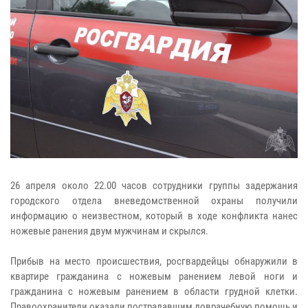
26 апреля около 22.00 часов сотрудники группы задержания
городского отдела вневедомственной охраны получили
информацию о неизвестном, который в ходе конфликта нанес
ножевые ранения двум мужчинам и скрылся.
Прибыв на место происшествия, росгвардейцы обнаружили в
квартире гражданина с ножевым ранением левой ноги и
гражданина с ножевым ранением в области грудной клетки.
Правоохранители оказали пострадавшим доврачебную помощь и