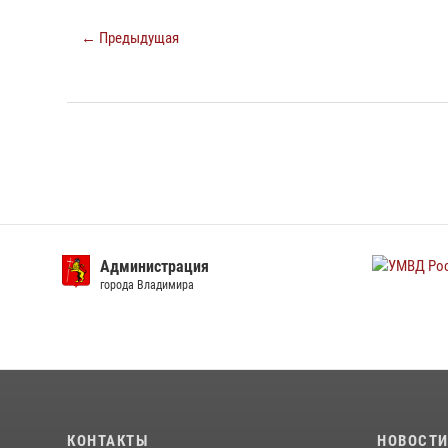
← Предыдущая
УМВД России
След
Владимирской области
Владим
КОНТАКТЫ
НОВОСТ