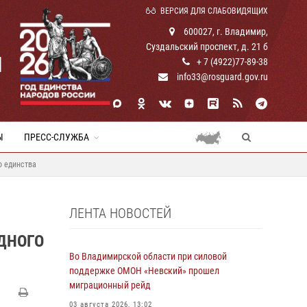
ВЕРСИЯ ДЛЯ СЛАБОВИДЯЩИХ
600027, г. Владимир,
Суздальский проспект, д. 21 б
И
+ 7 (4922)77-89-38
info33@rosguard.gov.ru
Ы
ПРЕСС-СЛУЖБА
о единства
ЛЕНТА НОВОСТЕЙ
ДНОГО
Во Владимирской области при силовой
поддержке ОМОН «Невский» прошел
миграционный рейд
03 августа 2026, 13:02