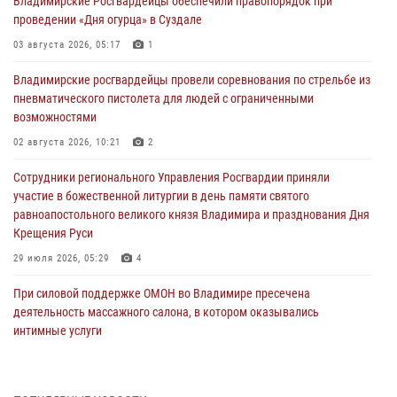
Владимирские Росгвардейцы обеспечили правопорядок при
проведении «Дня огурца» в Суздале
03 августа 2026, 05:17
1
Владимирские росгвардейцы провели соревнования по стрельбе из
пневматического пистолета для людей с ограниченными
возможностями
02 августа 2026, 10:21
2
Сотрудники регионального Управления Росгвардии приняли
участие в божественной литургии в день памяти святого
равноапостольного великого князя Владимира и празднования Дня
Крещения Руси
29 июля 2026, 05:29
4
При силовой поддержке ОМОН во Владимире пресечена
деятельность массажного салона, в котором оказывались
интимные услуги
28 июля 2026, 11:51
Во Владимирcкой области открыли профильную Росгвардейскую