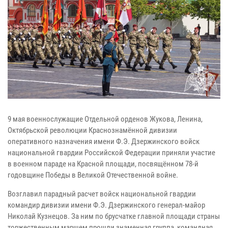
9 мая военнослужащие Отдельной орденов Жукова, Ленина,
Октябрьской революции Краснознамённой дивизии
оперативного назначения имени Ф.Э. Дзержинского войск
национальной гвардии Российской Федерации приняли участие
в военном параде на Красной площади, посвящённом 78-й
годовщине Победы в Великой Отечественной войне.
Возглавил парадный расчет войск национальной гвардии
командир дивизии имени Ф.Э. Дзержинского генерал-майор
Николай Кузнецов. За ним по брусчатке главной площади страны
торжественным маршем прошли знаменная группа, командная