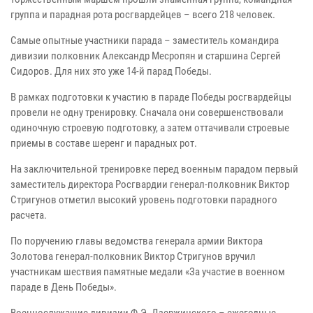
группа и парадная рота росгвардейцев – всего 218 человек.
Самые опытные участники парада – заместитель командира
дивизии полковник Александр Месропян и старшина Сергей
Сидоров. Для них это уже 14-й парад Победы.
В рамках подготовки к участию в параде Победы росгвардейцы
провели не одну тренировку. Сначала они совершенствовали
одиночную строевую подготовку, а затем оттачивали строевые
приемы в составе шеренг и парадных рот.
На заключительной тренировке перед военным парадом первый
заместитель директора Росгвардии генерал-полковник Виктор
Стригунов отметил высокий уровень подготовки парадного
расчета.
По поручению главы ведомства генерала армии Виктора
Золотова генерал-полковник Виктор Стригунов вручил
участникам шествия памятные медали «За участие в военном
параде в День Победы».
Военнослужащие дивизии Ф.Э. Дзержинского – ежегодные