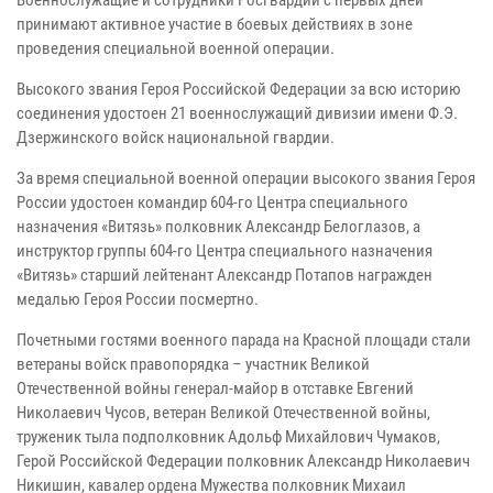
принимают активное участие в боевых действиях в зоне
проведения специальной военной операции.
Высокого звания Героя Российской Федерации за всю историю
соединения удостоен 21 военнослужащий дивизии имени Ф.Э.
Дзержинского войск национальной гвардии.
За время специальной военной операции высокого звания Героя
России удостоен командир 604-го Центра специального
назначения «Витязь» полковник Александр Белоглазов, а
инструктор группы 604-го Центра специального назначения
«Витязь» старший лейтенант Александр Потапов награжден
медалью Героя России посмертно.
Почетными гостями военного парада на Красной площади стали
ветераны войск правопорядка – участник Великой
Отечественной войны генерал-майор в отставке Евгений
Николаевич Чусов, ветеран Великой Отечественной войны,
труженик тыла подполковник Адольф Михайлович Чумаков,
Герой Российской Федерации полковник Александр Николаевич
Никишин, кавалер ордена Мужества полковник Михаил