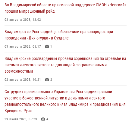
Во Владимирской области при силовой поддержке ОМОН «Невский»
прошел миграционный рейд
03 августа 2026, 13:02
Владимирские Росгвардейцы обеспечили правопорядок при
проведении «Дня огурца» в Суздале
03 августа 2026, 05:17
1
Владимирские росгвардейцы провели соревнования по стрельбе из
пневматического пистолета для людей с ограниченными
возможностями
02 августа 2026, 10:21
2
Сотрудники регионального Управления Росгвардии приняли
участие в божественной литургии в день памяти святого
равноапостольного великого князя Владимира и празднования Дня
Крещения Руси
29 июля 2026, 05:29
4
При силовой поддержке ОМОН во Владимире пресечена