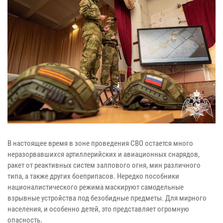
В настоящее время в зоне проведения СВО остается много
неразорвавшихся артиллерийских и авиационных снарядов,
ракет от реактивных систем залпового огня, мин различного
типа, а также других боеприпасов. Нередко пособники
националистического режима маскируют самодельные
взрывные устройства под безобидные предметы. Для мирного
населения, и особенно детей, это представляет огромную
опасность.