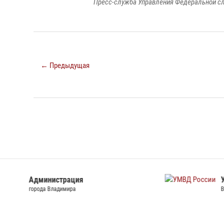
Пресс-служба Управления Федеральной сл
← Предыдущая
УМВД России
След
Владимирской области
Владим