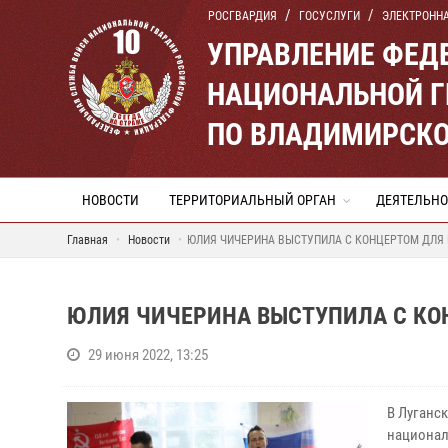
РОСГВАРДИЯ
ГОСУСЛУГИ
ЭЛЕКТРОНН
УПРАВЛЕНИЕ ФЕД
НАЦИОНАЛЬНОЙ Г
ПО ВЛАДИМИРСКО
НОВОСТИ
ТЕРРИТОРИАЛЬНЫЙ ОРГАН
ДЕЯТЕЛЬНО
Главная
Новости
ЮЛИЯ ЧИЧЕРИНА ВЫСТУПИЛА С КОНЦЕРТОМ ДЛЯ 
ЮЛИЯ ЧИЧЕРИНА ВЫСТУПИЛА С КО
29 июня 2022, 13:25
В Луганс
национал