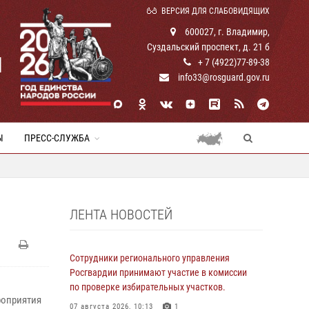
ВЕРСИЯ ДЛЯ СЛАБОВИДЯЩИХ
600027, г. Владимир,
Суздальский проспект, д. 21 б
И
+ 7 (4922)77-89-38
info33@rosguard.gov.ru
Ы
ПРЕСС-СЛУЖБА
ЛЕНТА НОВОСТЕЙ
Сотрудники регионального управления
Росгвардии принимают участие в комиссии
по проверке избирательных участков.
роприятия
07 августа 2026, 10:13
1