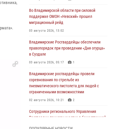
отивника,
Во Владимирской области при силовой
поддержке ОМОН «Невский» прошел
миграционный рейд
рмата».
03 августа 2026, 13:02
Владимирские Росгвардейцы обеспечили
правопорядок при проведении «Дня огурца»
в Суздале
03 августа 2026, 05:17
1
Владимирские росгвардейцы провели
соревнования по стрельбе из
пневматического пистолета для людей с
ограниченными возможностями
02 августа 2026, 10:21
2
Сотрудники регионального Управления
Росгвардии приняли участие в божественной
литургии в день памяти святого
ПОПУЛЯРНЫЕ НОВОСТИ