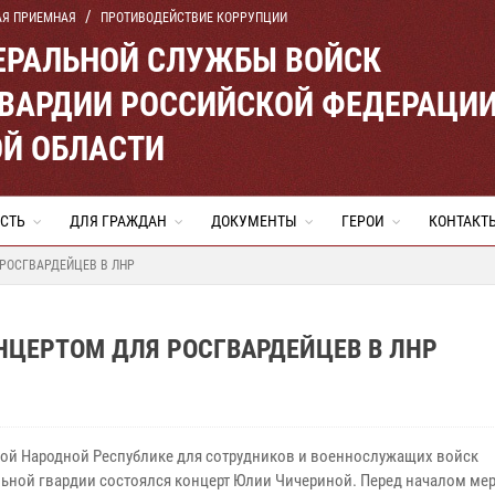
АЯ ПРИЕМНАЯ
ПРОТИВОДЕЙСТВИЕ КОРРУПЦИИ
ЕРАЛЬНОЙ СЛУЖБЫ ВОЙСК
ВАРДИИ РОССИЙСКОЙ ФЕДЕРАЦИ
Й ОБЛАСТИ
СТЬ
ДЛЯ ГРАЖДАН
ДОКУМЕНТЫ
ГЕРОИ
КОНТАКТ
РОСГВАРДЕЙЦЕВ В ЛНР
НЦЕРТОМ ДЛЯ РОСГВАРДЕЙЦЕВ В ЛНР
кой Народной Республике для сотрудников и военнослужащих войск
ьной гвардии состоялся концерт Юлии Чичериной. Перед началом ме