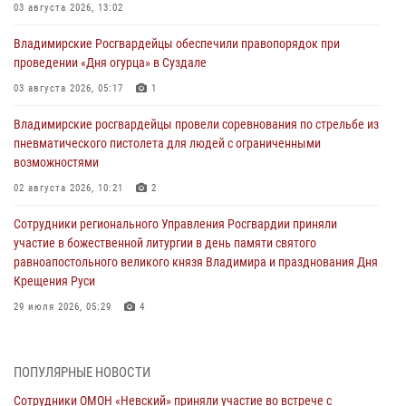
03 августа 2026, 13:02
Владимирские Росгвардейцы обеспечили правопорядок при
проведении «Дня огурца» в Суздале
03 августа 2026, 05:17
1
Владимирские росгвардейцы провели соревнования по стрельбе из
пневматического пистолета для людей с ограниченными
возможностями
02 августа 2026, 10:21
2
Сотрудники регионального Управления Росгвардии приняли
участие в божественной литургии в день памяти святого
равноапостольного великого князя Владимира и празднования Дня
Крещения Руси
29 июля 2026, 05:29
4
При силовой поддержке ОМОН во Владимире пресечена
деятельность массажного салона, в котором оказывались
ПОПУЛЯРНЫЕ НОВОСТИ
интимные услуги
Сотрудники ОМОН «Невский» приняли участие во встрече с