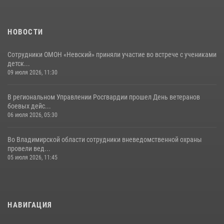
03 августа 2026, 05:17
1
НОВОСТИ
Сотрудники ОМОН «Невский» приняли участие во встрече с учениками
детск...
09 июля 2026, 11:30
В региональном Управлении Росгвардии прошел День ветеранов
боевых дейс...
06 июля 2026, 05:30
Во Владимирской области сотрудники вневедомственной охраны
провели вед...
05 июля 2026, 11:45
НАВИГАЦИЯ