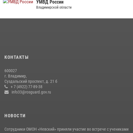
УМВД России
Владимирской области
КОНТАКТЫ
600027
г. Владимир,
Суздальский проспект, д. 21 б
+ 7 (4922) 77-89-38
info33@rosguard.gov.ru
НОВОСТИ
Сотрудники ОМОН «Невский» приняли участие во встрече с учениками