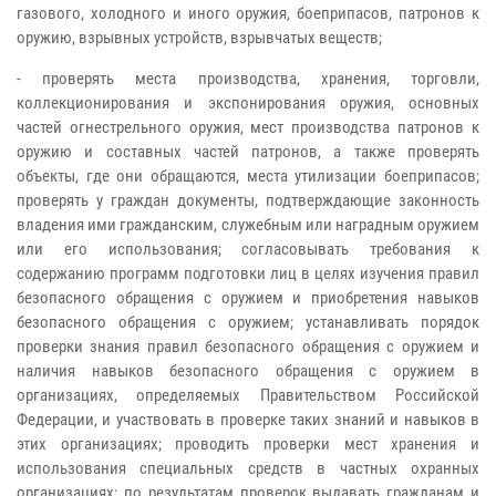
газового, холодного и иного оружия, боеприпасов, патронов к
оружию, взрывных устройств, взрывчатых веществ;
- проверять места производства, хранения, торговли,
коллекционирования и экспонирования оружия, основных
частей огнестрельного оружия, мест производства патронов к
оружию и составных частей патронов, а также проверять
объекты, где они обращаются, места утилизации боеприпасов;
проверять у граждан документы, подтверждающие законность
владения ими гражданским, служебным или наградным оружием
или его использования; согласовывать требования к
содержанию программ подготовки лиц в целях изучения правил
безопасного обращения с оружием и приобретения навыков
безопасного обращения с оружием; устанавливать порядок
проверки знания правил безопасного обращения с оружием и
наличия навыков безопасного обращения с оружием в
организациях, определяемых Правительством Российской
Федерации, и участвовать в проверке таких знаний и навыков в
этих организациях; проводить проверки мест хранения и
использования специальных средств в частных охранных
организациях; по результатам проверок выдавать гражданам и