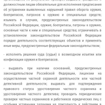
должностным лицам обязательные для исполнения предписания
об устранении выявленных нарушений правил оборота оружия,
боеприпасов, патронов к оружию и специальных средств;
изымать в случаях, предусмотренных законодательством
Российской Федерации, оружие, боеприпасы, патроны к оружию,
основные части к ним и специальные средства; ограничивать в
установленном законодательством Российской Федерации
порядке деятельность соответствующих объектов и применять
иные меры, предусмотренные федеральным законодательством;
- исполнять решения суда (судьи) о возмездном изъятии или
конфискации оружия и боеприпасов.
- выдавать при наличии оснований, предусмотренных
законодательством Российской Федерации, лицензии на
осуществление частной охранной деятельности или частной
детективной деятельности; выдавать для подтверждения
правового статуса удостоверения частного охранника и
удостоверения частного детектива; проводить периодические
проверки частных охранников и работников юридических лиц с
особыми уставными задачами на пригодность к действиям в