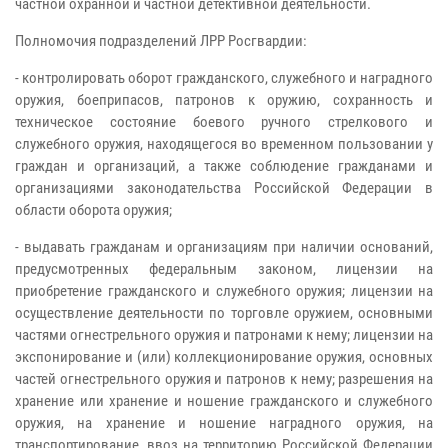
частной охранной и частной детективной деятельности.
Полномочия подразделений ЛРР Росгвардии:
- контролировать оборот гражданского, служебного и наградного
оружия, боеприпасов, патронов к оружию, сохранность и
техническое состояние боевого ручного стрелкового и
служебного оружия, находящегося во временном пользовании у
граждан и организаций, а также соблюдение гражданами и
организациями законодательства Российской Федерации в
области оборота оружия;
- выдавать гражданам и организациям при наличии оснований,
предусмотренных федеральным законом, лицензии на
приобретение гражданского и служебного оружия; лицензии на
осуществление деятельности по торговле оружием, основными
частями огнестрельного оружия и патронами к нему; лицензии на
экспонирование и (или) коллекционирование оружия, основных
частей огнестрельного оружия и патронов к нему; разрешения на
хранение или хранение и ношение гражданского и служебного
оружия, на хранение и ношение наградного оружия, на
транспортирование, ввоз на территорию Российской Федерации