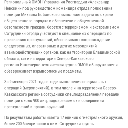
Региональный ОМОН Управления Росгвардии «Александр
Невский» под руководством командира отряда полковника
полиции Михаила Бойовского выполняет задачи по охране
общественного порядка и обеспечению общественной
безопасности граждан, борется с терроризмом и экстремизмом.
Сотрудники отряда участвуют в специальных операциях по
пресечению преступлений, обеспечивают сопровождение
следственных, оперативных и других мероприятий
взаимодействующих органов, как на территории Владимирской
области, так и на территории Северо-Кавказского
региона.Инженерно-техническая группа ОМОН обнаруживает и
обезвреживает взрывоопасные предметы.
За 9 месяцев 2021 года в ходе выполнения специальных
операций (мероприятий), в том числе и на территории Северо-
Кавказского региона сотрудники спецподразделения передали
полиции около 900 лиц, подозреваемых в совершении
преступлений и правонарушений.
По результатам работы изъято 17 единиц огнестрельного оружия,
более 200 боеприпасов к ним. Сотрудники группы