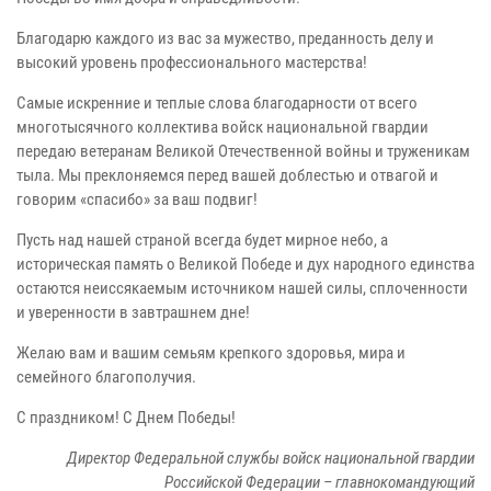
Благодарю каждого из вас за мужество, преданность делу и
высокий уровень профессионального мастерства!
Самые искренние и теплые слова благодарности от всего
многотысячного коллектива войск национальной гвардии
передаю ветеранам Великой Отечественной войны и труженикам
тыла. Мы преклоняемся перед вашей доблестью и отвагой и
говорим «спасибо» за ваш подвиг!
Пусть над нашей страной всегда будет мирное небо, а
историческая память о Великой Победе и дух народного единства
остаются неиссякаемым источником нашей силы, сплоченности
и уверенности в завтрашнем дне!
Желаю вам и вашим семьям крепкого здоровья, мира и
семейного благополучия.
С праздником! С Днем Победы!
Директор Федеральной службы войск национальной гвардии
Российской Федерации – главнокомандующий