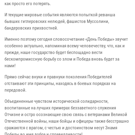
как просто его потерять.
И текущие мировые события являются попыткой реванша
бывших гитлеровских нелюдей, фашистов Муссолини,
бандеровских прихвостней.
Именно поэтому сегодня словосочетание «День Победы» звучит
особенно актуально, напоминая всему человечеству, что, как и
прежде, наше государство будет беспощадно вести
бескомпромиссную борьбу со злом и Победа вновь будет за
нами!
Прямо сейчас внуки и правнуки поколения Победителей
отстаивают эти принципы, находясь в боевых порядках на
передовой.
Объединенные чувством исторической солидарности,
воспитанные на лучших примерах беззаветного служения
Отчизне и остро осознающие свою связь с ветеранами Великой
Отечественной войны, наши бойцы и офицеры также бесстрашно
сражаются с врагом, с честью и достоинством несут Знамя
Победы во имя добра и справедливости!