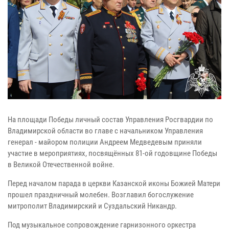
На площади Победы личный состав Управления Росгвардии по
Владимирской области во главе с начальником Управления
генерал - майором полиции Андреем Медведевым приняли
участие в мероприятиях, посвящённых 81-ой годовщине Победы
в Великой Отечественной войне.
Перед началом парада в церкви Казанской иконы Божией Матери
прошел праздничный молебен. Возглавил богослужение
митрополит Владимирский и Суздальский Никандр.
Под музыкальное сопровождение гарнизонного оркестра