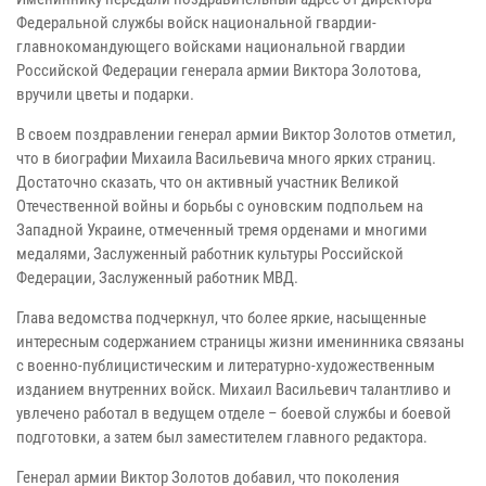
Федеральной службы войск национальной гвардии-
главнокомандующего войсками национальной гвардии
Российской Федерации генерала армии Виктора Золотова,
вручили цветы и подарки.
В своем поздравлении генерал армии Виктор Золотов отметил,
что в биографии Михаила Васильевича много ярких страниц.
Достаточно сказать, что он активный участник Великой
Отечественной войны и борьбы с оуновским подпольем на
Западной Украине, отмеченный тремя орденами и многими
медалями, Заслуженный работник культуры Российской
Федерации, Заслуженный работник МВД.
Глава ведомства подчеркнул, что более яркие, насыщенные
интересным содержанием страницы жизни именинника связаны
с военно-публицистическим и литературно-художественным
изданием внутренних войск. Михаил Васильевич талантливо и
увлечено работал в ведущем отделе – боевой службы и боевой
подготовки, а затем был заместителем главного редактора.
Генерал армии Виктор Золотов добавил, что поколения