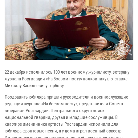
22 декабря исполнилось 100 лет военному журналисту, ветерану
журнала Росгвардии «На боевом посту» полковнику в отставке
Михаилу Васильевичу Горбову.
Поздравить юбиляра пришли руководители и военнослужащие
редакции журнала «На боевом посту», представители Совета
ветеранов Росгвардии, Центрального округа войск
национальной гвардии, друзья и младшие сослуживцы. В
квартире именинника артисты Росгвардии исполнили для
юбиляра фронтовые песни, а у дома играл военный оркестр.
Имениннику передали поздравительный адрес от директора