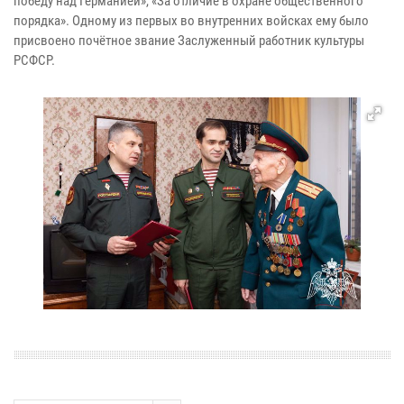
победу над Германией», «За отличие в охране общественного
порядка». Одному из первых во внутренних войсках ему было
присвоено почётное звание Заслуженный работник культуры
РСФСР.