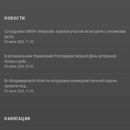
возможностями
02 августа 2026, 10:21
2
НОВОСТИ
Сотрудники ОМОН «Невский» приняли участие во встрече с учениками
детск...
09 июля 2026, 11:30
В региональном Управлении Росгвардии прошел День ветеранов
боевых дейс...
06 июля 2026, 05:30
Во Владимирской области сотрудники вневедомственной охраны
провели вед...
05 июля 2026, 11:45
НАВИГАЦИЯ