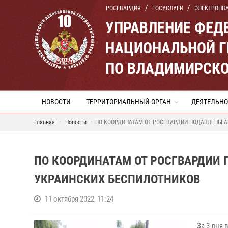
РОСГВАРДИЯ
ГОСУСЛУГИ
ЭЛЕКТРОНН
УПРАВЛЕНИЕ ФЕД
НАЦИОНАЛЬНОЙ Г
ПО ВЛАДИМИРСКО
НОВОСТИ
ТЕРРИТОРИАЛЬНЫЙ ОРГАН
ДЕЯТЕЛЬНО
Главная
Новости
ПО КООРДИНАТАМ ОТ РОСГВАРДИИ ПОДАВЛЕНЫ А
ПО КООРДИНАТАМ ОТ РОСГВАРДИИ 
УКРАИНСКИХ БЕСПИЛОТНИКОВ
11 октября 2022, 11:24
За 3 дня