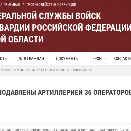
АЯ ПРИЕМНАЯ
ПРОТИВОДЕЙСТВИЕ КОРРУПЦИИ
ЕРАЛЬНОЙ СЛУЖБЫ ВОЙСК
ВАРДИИ РОССИЙСКОЙ ФЕДЕРАЦИ
Й ОБЛАСТИ
СТЬ
ДЛЯ ГРАЖДАН
ДОКУМЕНТЫ
ГЕРОИ
КОНТАКТ
РТИЛЛЕРИЕЙ 36 ОПЕРАТОРОВ УКРАИНСКИХ БЕСПИЛОТНИКОВ
ПОДАВЛЕНЫ АРТИЛЛЕРИЕЙ 36 ОПЕРАТОРО
 выполнения разведывательно-поисковых и специальных адресных м