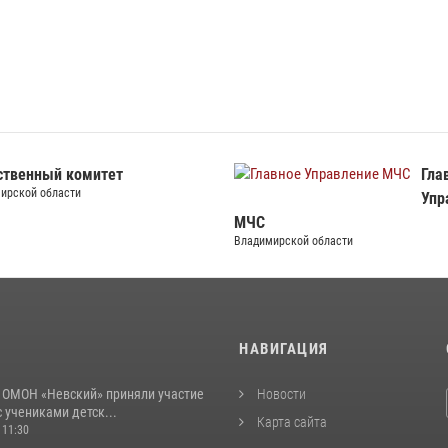
ственный комитет
Гла
ирской области
Упр
МЧС
Владимирской области
И
НАВИГАЦИЯ
 ОМОН «Невский» приняли участие
Новости
с учениками детск...
Карта сайта
 11:30