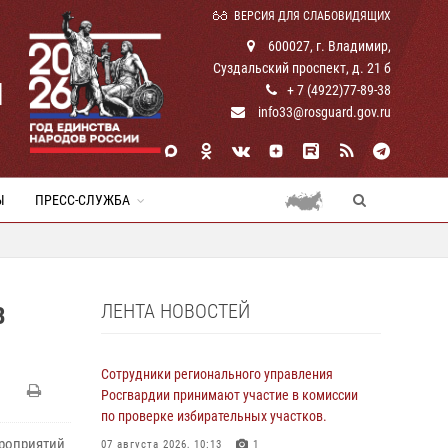
ВЕРСИЯ ДЛЯ СЛАБОВИДЯЩИХ
600027, г. Владимир,
Суздальский проспект, д. 21 б
И
+ 7 (4922)77-89-38
info33@rosguard.gov.ru
Ы
ПРЕСС-СЛУЖБА
ЛЕНТА НОВОСТЕЙ
В
Сотрудники регионального управления
Росгвардии принимают участие в комиссии
по проверке избирательных участков.
ероприятий
07 августа 2026, 10:13
1