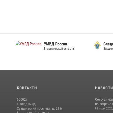
УМВД России
След
Владимирской области
Владим
КОНТАКТЫ
НОВОСТ
600027
Сотрудники
г. Владимир,
во встрече 
Суздальский проспект, д. 21 б
09 июля 2026,