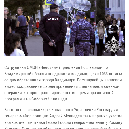
Сотрудники ОМОН «Невский» Управления Росгвардии по
Владимирской области поздравили владимирцев с 1033-летием
со дня образования города Владимира. Росгвардейцы записали
видеопоздравление с зоны проведения специальной военной
операции, которое транслировалось во время праздничной
программы на Соборной площади.
В этот день начальник регионального Управления Росгвардии
генерал-майор полиции Андрей Медведев также принял участие
в открытие памятника Герою России генерал-лейтенанту Роману
Кутузову. Офицер погиб во время выполнения служебно-боевых