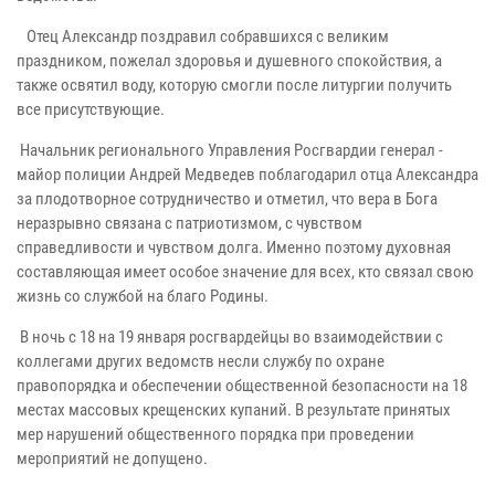
Отец Александр поздравил собравшихся с великим
праздником, пожелал здоровья и душевного спокойствия, а
также освятил воду, которую смогли после литургии получить
все присутствующие.
Начальник регионального Управления Росгвардии генерал -
майор полиции Андрей Медведев поблагодарил отца Александра
за плодотворное сотрудничество и отметил, что вера в Бога
неразрывно связана с патриотизмом, с чувством
справедливости и чувством долга. Именно поэтому духовная
составляющая имеет особое значение для всех, кто связал свою
жизнь со службой на благо Родины.
В ночь с 18 на 19 января росгвардейцы во взаимодействии с
коллегами других ведомств несли службу по охране
правопорядка и обеспечении общественной безопасности на 18
местах массовых крещенских купаний. В результате принятых
мер нарушений общественного порядка при проведении
мероприятий не допущено.