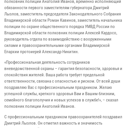
полковник полиции Анатолий Иванов, временно исполняющий
обязанности первого заместителям губернатора Дмитрий
Лызлов, заместитель председателя Законодательного Собрания
Владимирской области Роман Кавинов, заместитель начальника
полиции по охране общественного порядка УМВД России по
Владимирской области полковник полиции Алексей Кардосо,
руководитель отдела по взаимодействию с вооруженными
силами и правоохранительными органами Владимирской
Епархии протоиерей Александр Никитин.
«Профессиональная деятельность сотрудников
вневедомственной охраны – гарантия безопасности, здоровья и
спокойствия жителей. Ваша работа требует предельной
ответственности, связана с опасностью и риском. От всей души
поздравляю Вас с профессиональным праздником. Желаю
успешной службы, крепкого здоровья Вам и Вашим близким,
семейного благополучия и новых успехов в службе!», – сказал
полковник полиции Анатолий Иванов.
С профессиональным праздником правоохранителей поздравил
Дмитрий Лызлов. Он отметил важность и значимость