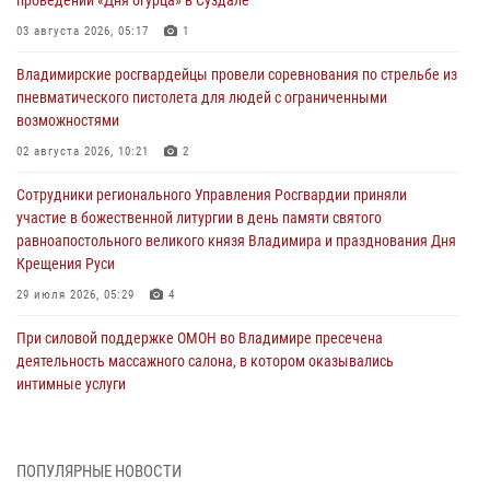
проведении «Дня огурца» в Суздале
03 августа 2026, 05:17
1
Владимирские росгвардейцы провели соревнования по стрельбе из
пневматического пистолета для людей с ограниченными
возможностями
02 августа 2026, 10:21
2
Сотрудники регионального Управления Росгвардии приняли
участие в божественной литургии в день памяти святого
равноапостольного великого князя Владимира и празднования Дня
Крещения Руси
29 июля 2026, 05:29
4
При силовой поддержке ОМОН во Владимире пресечена
деятельность массажного салона, в котором оказывались
интимные услуги
28 июля 2026, 11:51
Во Владимирcкой области открыли профильную Росгвардейскую
ПОПУЛЯРНЫЕ НОВОСТИ
смену в детском лагере «Икар»