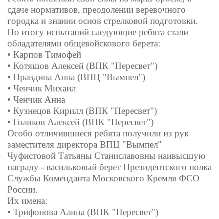
сдаче нормативов, преодолении веревочного
городка и знании основ стрелковой подготовки.
По итогу испытаний следующие ребята стали
обладателями общевойскового берета:
• Карпов Тимофей
• Котяшов Алексей (ВПК "Пересвет")
• Правдина Анна (ВПЦ "Вымпел")
• Ченчик Михаил
• Ченчик Анна
• Кузнецов Кирилл (ВПК "Пересвет")
• Голиков Алексей (ВПК "Пересвет")
Особо отличившиеся ребята получили из рук
заместителя директора ВПЦ "Вымпел"
Чуфистовой Татьяны Станиславовны наивысшую
награду - васильковый берет Президентского полка
Службы Коменданта Московского Кремля ФСО
России.
Их имена:
• Трифонова Алина (ВПК "Пересвет")