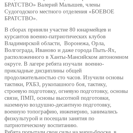
БРАТСТВО» Валерий Малышев, члены
Судогодского местного отделения «БОЕВОЕ
БРАТСТВО».
В сборах приняли участие 80 юнармейцев и
курсантов военно-патриотических клубов
Владимирской области, Воронежа, Орла,
Волгограда, Иваново и даже города Пыть-Ях,
расположенного в Ханты-Мансийском автономном
округе. В лагере ребята изучали военно-
прикладные дисциплины общей
продолжительностью сто часов. Изучили основы
тактики, РХБЗ, рукопашного боя, тактику,
строевую подготовку, огневую подготовку, основы
связи, ПМП, основы высотной подготовки,
наземную воздушно-десантную подготовку,
военную топографию, инженерию, занимались
физкультурой и посещали занятия по
патриотическому воспитанию.
Ребята попытали свои силы на марш-броске, в