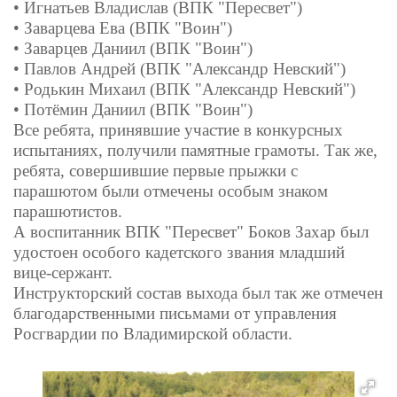
• Игнатьев Владислав (ВПК "Пересвет")
• Заварцева Ева (ВПК "Воин")
• Заварцев Даниил (ВПК "Воин")
• Павлов Андрей (ВПК "Александр Невский")
• Родькин Михаил (ВПК "Александр Невский")
• Потёмин Даниил (ВПК "Воин")
Все ребята, принявшие участие в конкурсных
испытаниях, получили памятные грамоты. Так же,
ребята, совершившие первые прыжки с
парашютом были отмечены особым знаком
парашютистов.
А воспитанник ВПК "Пересвет" Боков Захар был
удостоен особого кадетского звания младший
вице-сержант.
Инструкторский состав выхода был так же отмечен
благодарственными письмами от управления
Росгвардии по Владимирской области.